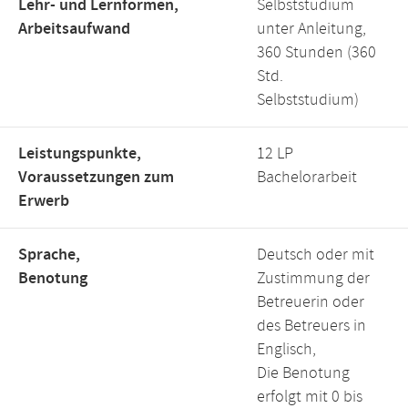
Lehr- und Lernformen,
Selbststudium
Arbeitsaufwand
unter Anleitung,
360 Stunden (360
Std.
Selbststudium)
Leistungspunkte,
12 LP
Voraussetzungen zum
Bachelorarbeit
Erwerb
Sprache,
Deutsch oder mit
Benotung
Zustimmung der
Betreuerin oder
des Betreuers in
Englisch,
Die Benotung
erfolgt mit 0 bis