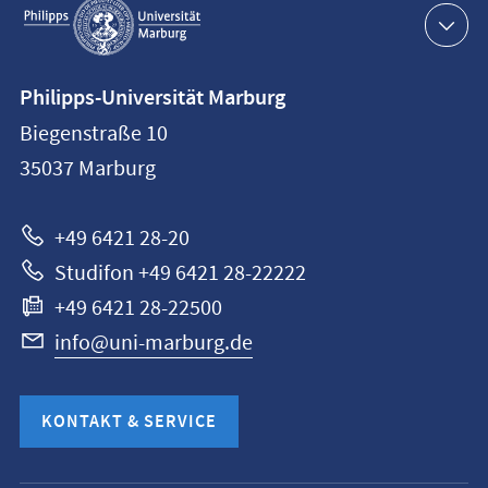
Navigation
Kontaktinformationen
Philipps-Universität Marburg
Philipps-
Biegenstraße 10
Universität
35037
Marburg
Marburg
+49 6421 28-20
Studifon +49 6421 28-22222
+49 6421 28-22500
info@uni-marburg.de
KONTAKT & SERVICE