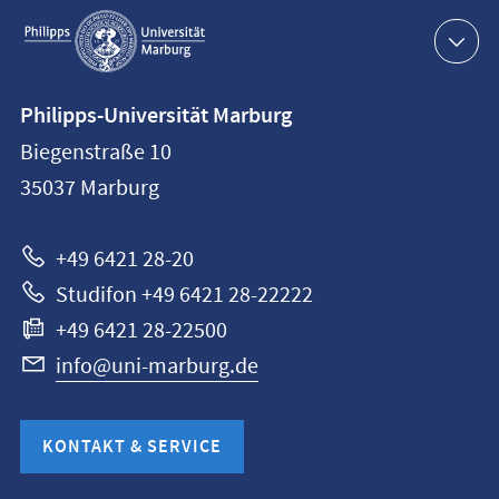
Service-
Navigation
Kontaktinformationen
Philipps-Universität Marburg
Philipps-
Biegenstraße 10
Universität
35037
Marburg
Marburg
+49 6421 28-20
Studifon +49 6421 28-22222
+49 6421 28-22500
info@uni-marburg.de
KONTAKT & SERVICE