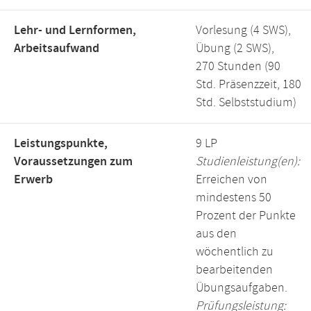
Lehr- und Lernformen,
Vorlesung (4 SWS),
Arbeitsaufwand
Übung (2 SWS),
270 Stunden (90
Std. Präsenzzeit, 180
Std. Selbststudium)
Leistungspunkte,
9 LP
Voraussetzungen zum
Studienleistung(en):
Erwerb
Erreichen von
mindestens 50
Prozent der Punkte
aus den
wöchentlich zu
bearbeitenden
Übungsaufgaben.
Prüfungsleistung: