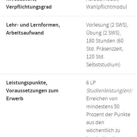
Verpflichtungsgrad
Wahlpflichtmodul
Lehr- und Lernformen,
Vorlesung (2 SWS),
Arbeitsaufwand
Übung (2 SWS),
180 Stunden (60
Std. Präsenzzeit,
120 Std.
Selbststudium)
Leistungspunkte,
6 LP
Voraussetzungen zum
Studienleistung(en):
Erwerb
Erreichen von
mindestens 50
Prozent der Punkte
aus den
wöchentlich zu