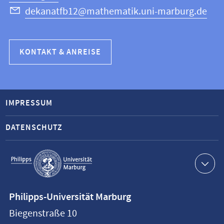
dekanatfb12@mathematik.uni-marburg.de
KONTAKT & ANREISE
IMPRESSUM
DATENSCHUTZ
Service-
Navigation
Kontaktinformationen
Philipps-Universität Marburg
Philipps-
Biegenstraße 10
Universität