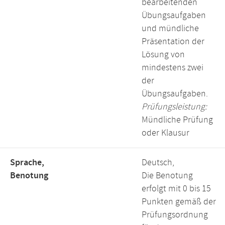
bearbeitenden
Übungsaufgaben
und mündliche
Präsentation der
Lösung von
mindestens zwei
der
Übungsaufgaben.
Prüfungsleistung:
Mündliche Prüfung
oder Klausur
Sprache,
Deutsch,
Benotung
Die Benotung
erfolgt mit 0 bis 15
Punkten gemäß der
Prüfungsordnung