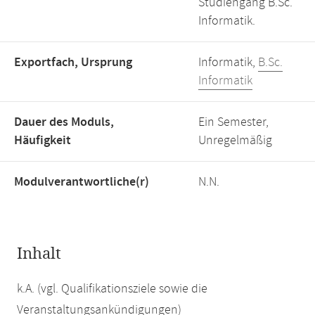
Studiengang B.Sc.
Informatik.
Exportfach, Ursprung
Informatik,
B.Sc.
Informatik
Dauer des Moduls,
Ein Semester,
Häufigkeit
Unregelmäßig
Modulverantwortliche(r)
N.N.
Inhalt
k.A. (vgl. Qualifikationsziele sowie die
Veranstaltungsankündigungen)