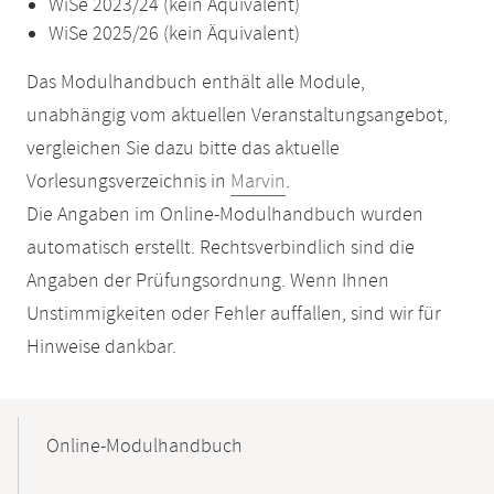
WiSe 2023/24 (kein Äquivalent)
WiSe 2025/26 (kein Äquivalent)
Das Modulhandbuch enthält alle Module,
unabhängig vom aktuellen Veranstaltungsangebot,
vergleichen Sie dazu bitte das aktuelle
Vorlesungsverzeichnis in
Marvin
.
Die Angaben im Online-Modulhandbuch wurden
automatisch erstellt. Rechtsverbindlich sind die
Angaben der Prüfungsordnung. Wenn Ihnen
Unstimmigkeiten oder Fehler auffallen, sind wir für
Hinweise dankbar.
Mobile-
Content-
Online-Modulhandbuch
Navigation