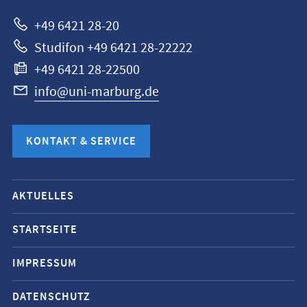
+49 6421 28-20
Studifon +49 6421 28-22222
+49 6421 28-22500
info@uni-marburg.de
KONTAKT & SERVICE
Mobile-
AKTUELLES
Service-
Navigation
STARTSEITE
und
IMPRESSUM
Social
Media
DATENSCHUTZ