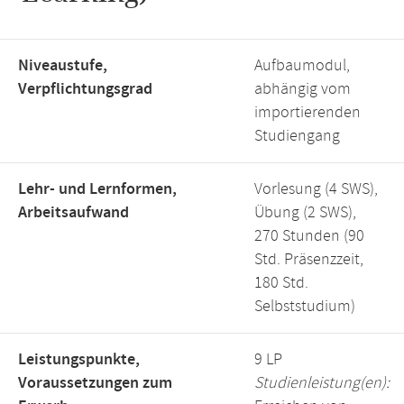
Niveaustufe,
Aufbaumodul,
Verpflichtungsgrad
abhängig vom
importierenden
Studiengang
Lehr- und Lernformen,
Vorlesung (4 SWS),
Arbeitsaufwand
Übung (2 SWS),
270 Stunden (90
Std. Präsenzzeit,
180 Std.
Selbststudium)
Leistungspunkte,
9 LP
Voraussetzungen zum
Studienleistung(en):