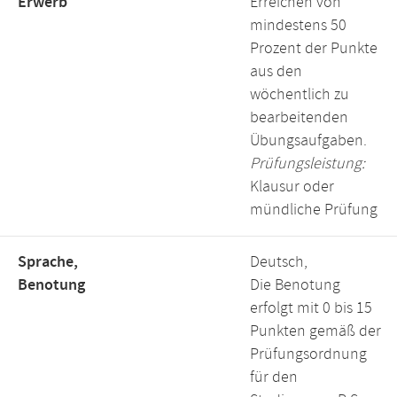
Erwerb
Erreichen von
mindestens 50
Prozent der Punkte
aus den
wöchentlich zu
bearbeitenden
Übungsaufgaben.
Prüfungsleistung:
Klausur oder
mündliche Prüfung
Sprache,
Deutsch,
Benotung
Die Benotung
erfolgt mit 0 bis 15
Punkten gemäß der
Prüfungsordnung
für den