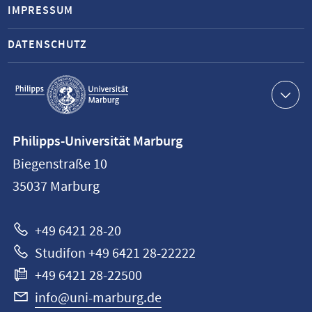
IMPRESSUM
DATENSCHUTZ
Service-
Navigation
Kontaktinformationen
Philipps-Universität Marburg
Philipps-
Biegenstraße 10
Universität
35037
Marburg
Marburg
+49 6421 28-20
Studifon +49 6421 28-22222
+49 6421 28-22500
info@uni-marburg.de