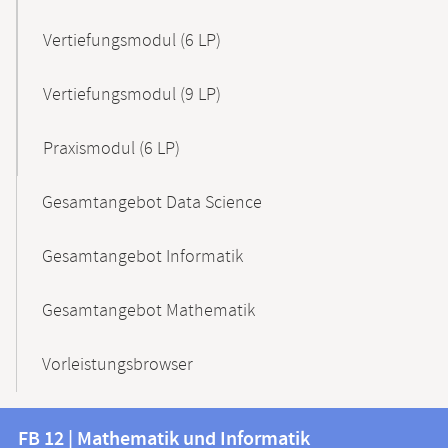
Vertiefungsmodul (6 LP)
Vertiefungsmodul (9 LP)
Praxismodul (6 LP)
Gesamtangebot Data Science
Gesamtangebot Informatik
Gesamtangebot Mathematik
Vorleistungsbrowser
Kontakt
Kontaktinformationen
FB 12 | Mathematik und Informatik