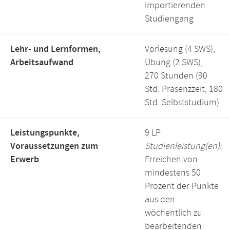
importierenden
Studiengang
Lehr- und Lernformen,
Vorlesung (4 SWS),
Arbeitsaufwand
Übung (2 SWS),
270 Stunden (90
Std. Präsenzzeit, 180
Std. Selbststudium)
Leistungspunkte,
9 LP
Voraussetzungen zum
Studienleistung(en):
Erwerb
Erreichen von
mindestens 50
Prozent der Punkte
aus den
wöchentlich zu
bearbeitenden