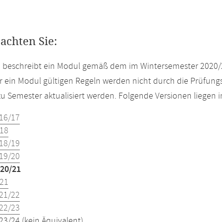
eachten Sie:
e beschreibt ein Modul gemäß dem im Wintersemester 2020/
r ein Modul gültigen Regeln werden nicht durch die Prüfun
u Semester aktualisiert werden. Folgende Versionen liegen
16/17
18
18/19
19/20
20/21
21
21/22
22/23
23/24 (kein Äquivalent)