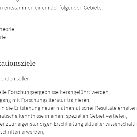
n entstammen einem der folgenden Gebiete:
heorie
rie
kationsziele
renden sollen
elle Forschungsergebnisse herangeführt werden,
ang mit Forschungsliteratur trainieren,
k in die Entstehung neuer mathematischer Resultate erhalten
tische Kenntnisse in einem speziellen Gebiet vertiefen,
nz zur eigenständigen Erschließung aktueller wissenschaftli
tschriften erwerben,