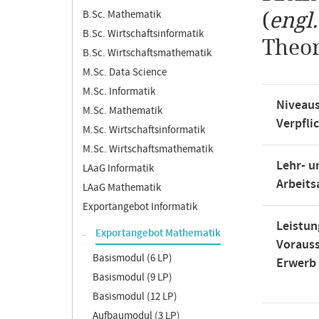
B.Sc. Mathematik
(
engl
B.Sc. Wirtschaftsinformatik
Theo
B.Sc. Wirtschaftsmathematik
M.Sc. Data Science
M.Sc. Informatik
Niveaus
M.Sc. Mathematik
Verpfli
M.Sc. Wirtschaftsinformatik
M.Sc. Wirtschaftsmathematik
Lehr- u
LAaG Informatik
Arbeit
LAaG Mathematik
Exportangebot Informatik
Leistun
Exportangebot Mathematik
Voraus
Basismodul (6 LP)
Erwerb
Basismodul (9 LP)
Basismodul (12 LP)
Aufbaumodul (3 LP)