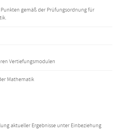
15 Punkten gemäß der Prüfungsordnung für
ik.
eren Vertiefungsmodulen
der Mathematik
ung aktueller Ergebnisse unter Einbeziehung