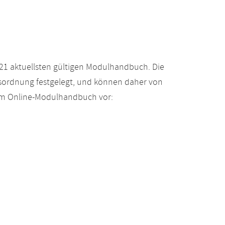
21 aktuellsten gültigen Modulhandbuch. Die
gsordnung festgelegt, und können daher von
 im Online-Modulhandbuch vor: