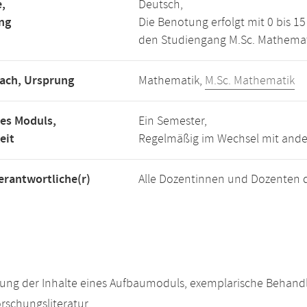
,
Deutsch,
ng
Die Benotung erfolgt mit 0 bis 
den Studiengang M.Sc. Mathemat
ach, Ursprung
Mathematik,
M.Sc. Mathematik
es Moduls,
Ein Semester,
eit
Regelmäßig im Wechsel mit and
rantwortliche(r)
Alle Dozentinnen und Dozenten 
ung der Inhalte eines Aufbaumoduls, exemplarische Behandl
rschungsliteratur.