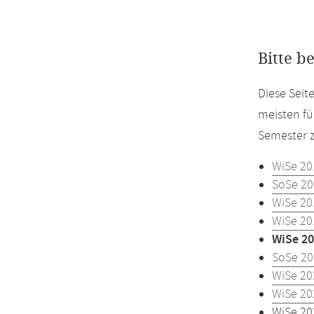
Bitte b
Diese Seit
meisten fü
Semester z
WiSe 20
SoSe 20
WiSe 20
WiSe 20
WiSe 20
SoSe 20
WiSe 20
WiSe 20
WiSe 20