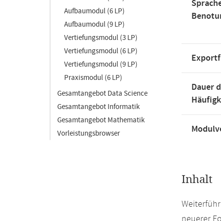
Sprache
Aufbaumodul (6 LP)
Benotu
Aufbaumodul (9 LP)
Vertiefungsmodul (3 LP)
Vertiefungsmodul (6 LP)
Exportf
Vertiefungsmodul (9 LP)
Praxismodul (6 LP)
Dauer d
Gesamtangebot Data Science
Häufigk
Gesamtangebot Informatik
Gesamtangebot Mathematik
Modulve
Vorleistungsbrowser
Inhalt
Weiterführ
neuerer Fo