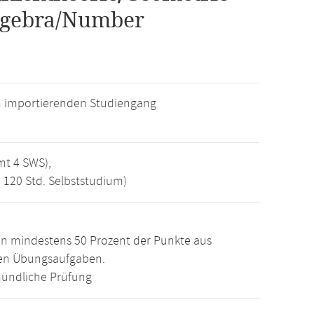
Algebra/Number
m importierenden Studiengang
mt 4 SWS),
, 120 Std. Selbststudium)
n mindestens 50 Prozent der Punkte aus
den Übungsaufgaben.
ündliche Prüfung