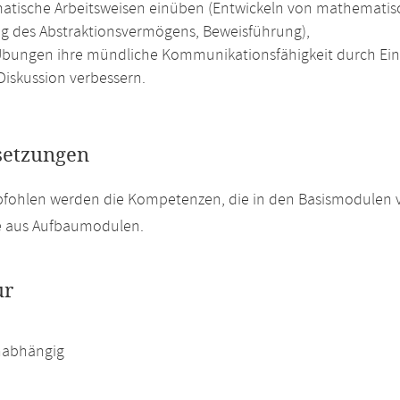
tische Arbeitsweisen einüben (Entwickeln von mathematisc
g des Abstraktionsvermögens, Beweisführung),
Übungen ihre mündliche Kommunikationsfähigkeit durch Ein
Diskussion verbessern.
setzungen
pfohlen werden die Kompetenzen, die in den Basismodulen 
e aus Aufbaumodulen.
ur
abhängig