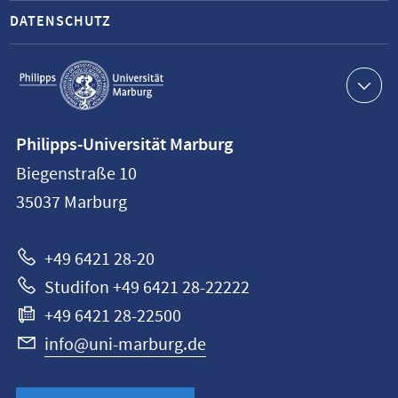
DATENSCHUTZ
Service-
Navigation
Kontaktinformationen
Philipps-Universität Marburg
Philipps-
Biegenstraße 10
Universität
35037
Marburg
Marburg
+49 6421 28-20
Studifon +49 6421 28-22222
+49 6421 28-22500
info@uni-marburg.de