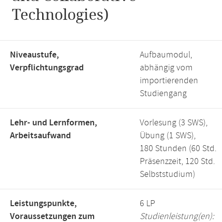
Technologies)
Niveaustufe,
Aufbaumodul,
Verpflichtungsgrad
abhängig vom
importierenden
Studiengang
Lehr- und Lernformen,
Vorlesung (3 SWS),
Arbeitsaufwand
Übung (1 SWS),
180 Stunden (60 Std.
Präsenzzeit, 120 Std.
Selbststudium)
Leistungspunkte,
6 LP
Voraussetzungen zum
Studienleistung(en):