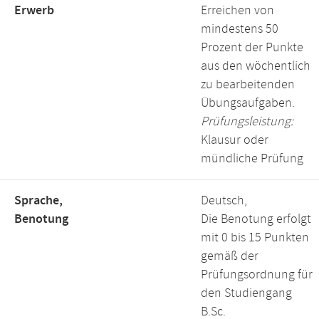
Erwerb
Erreichen von
mindestens 50
Prozent der Punkte
aus den wöchentlich
zu bearbeitenden
Übungsaufgaben.
Prüfungsleistung:
Klausur oder
mündliche Prüfung
Sprache,
Deutsch,
Benotung
Die Benotung erfolgt
mit 0 bis 15 Punkten
gemäß der
Prüfungsordnung für
den Studiengang
B.Sc.