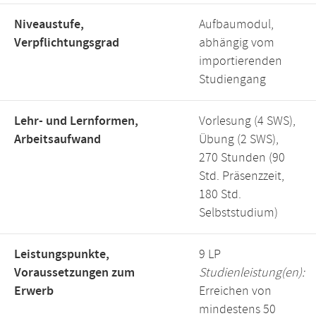
Niveaustufe,
Aufbaumodul,
Verpflichtungsgrad
abhängig vom
importierenden
Studiengang
Lehr- und Lernformen,
Vorlesung (4 SWS),
Arbeitsaufwand
Übung (2 SWS),
270 Stunden (90
Std. Präsenzzeit,
180 Std.
Selbststudium)
Leistungspunkte,
9 LP
Voraussetzungen zum
Studienleistung(en):
Erwerb
Erreichen von
mindestens 50