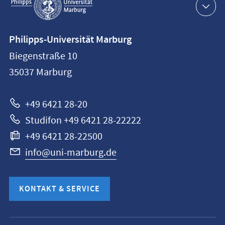
Navigation
Kontaktinformationen
Philipps-Universität Marburg
Philipps-
Biegenstraße 10
Universität
35037
Marburg
Marburg
+49 6421 28-20
Studifon +49 6421 28-22222
+49 6421 28-22500
info@uni-marburg.de
KONTAKT & SERVICE
Mobile-