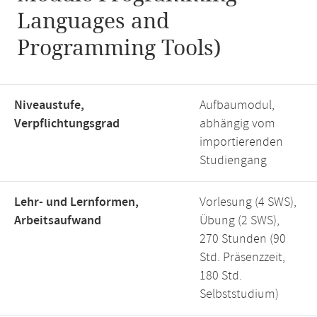
Languages and
Programming Tools)
Niveaustufe,
Aufbaumodul,
Verpflichtungsgrad
abhängig vom
importierenden
Studiengang
Lehr- und Lernformen,
Vorlesung (4 SWS),
Arbeitsaufwand
Übung (2 SWS),
270 Stunden (90
Std. Präsenzzeit,
180 Std.
Selbststudium)