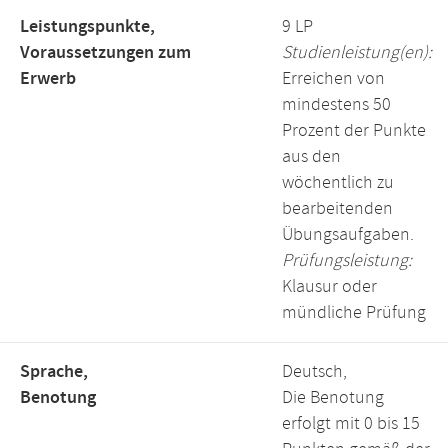
Leistungspunkte,
9 LP
Voraussetzungen zum
Studienleistung(en):
Erwerb
Erreichen von
mindestens 50
Prozent der Punkte
aus den
wöchentlich zu
bearbeitenden
Übungsaufgaben.
Prüfungsleistung:
Klausur oder
mündliche Prüfung
Sprache,
Deutsch,
Benotung
Die Benotung
erfolgt mit 0 bis 15