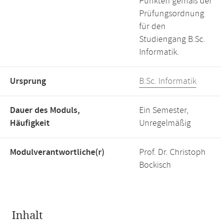
Punkten gemäß der
Prüfungsordnung
für den
Studiengang B.Sc.
Informatik.
Ursprung
B.Sc. Informatik
Dauer des Moduls,
Ein Semester,
Häufigkeit
Unregelmäßig
Modulverantwortliche(r)
Prof. Dr. Christoph
Bockisch
Inhalt