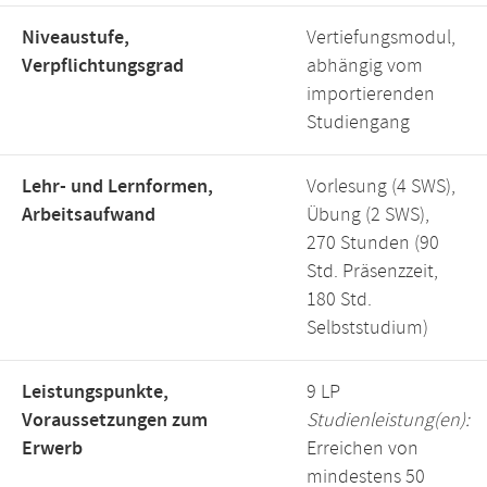
Niveaustufe,
Vertiefungsmodul,
Verpflichtungsgrad
abhängig vom
importierenden
Studiengang
Lehr- und Lernformen,
Vorlesung (4 SWS),
Arbeitsaufwand
Übung (2 SWS),
270 Stunden (90
Std. Präsenzzeit,
180 Std.
Selbststudium)
Leistungspunkte,
9 LP
Voraussetzungen zum
Studienleistung(en):
Erwerb
Erreichen von
mindestens 50