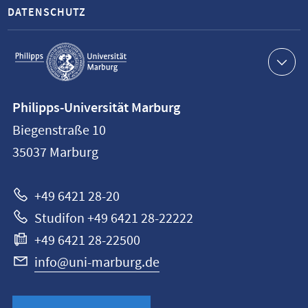
DATENSCHUTZ
Service-
Navigation
Kontaktinformationen
Philipps-Universität Marburg
Philipps-
Biegenstraße 10
Universität
35037
Marburg
Marburg
+49 6421 28-20
Studifon +49 6421 28-22222
+49 6421 28-22500
info@uni-marburg.de