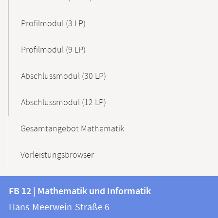
Profilmodul (3 LP)
Profilmodul (9 LP)
Abschlussmodul (30 LP)
Abschlussmodul (12 LP)
Gesamtangebot Mathematik
Vorleistungsbrowser
Kontakt
Kontaktinformationen
FB 12 | Mathematik und Informatik
FB
und
Hans-Meerwein-Straße 6
12