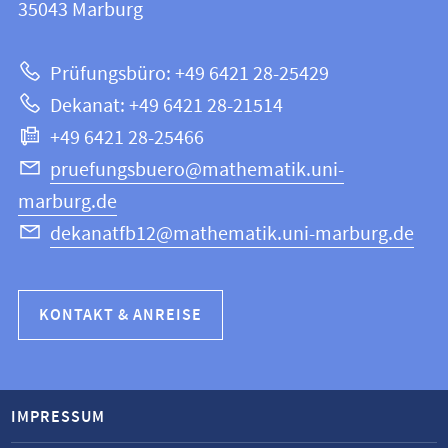
Informationen
35043
Marburg
|
zur
Mathematik
Prüfungsbüro: +49 6421 28-25429
und
Website
Dekanat: +49 6421 28-21514
Informatik
+49 6421 28-25466
pruefungsbuero@mathematik.uni-
marburg.de
dekanatfb12@mathematik.uni-marburg.de
KONTAKT & ANREISE
IMPRESSUM