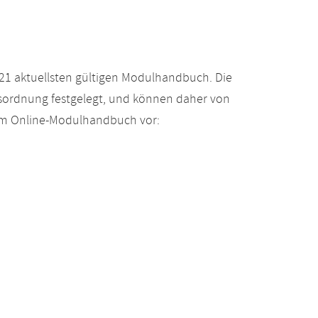
21 aktuellsten gültigen Modulhandbuch. Die
gsordnung festgelegt, und können daher von
 im Online-Modulhandbuch vor: