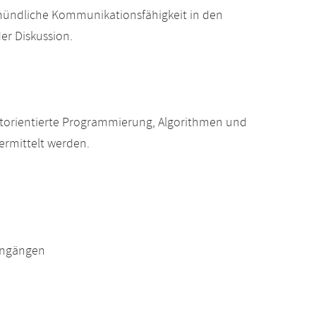
mündliche Kommunikationsfähigkeit in den
er Diskussion.
torientierte Programmierung, Algorithmen und
rmittelt werden.
engängen