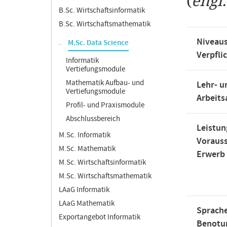
(
engl
B.Sc. Wirtschaftsinformatik
B.Sc. Wirtschaftsmathematik
Niveaus
M.Sc. Data Science
Verpfli
Informatik
Vertiefungsmodule
Mathematik Aufbau- und
Lehr- u
Vertiefungsmodule
Arbeit
Profil- und Praxismodule
Abschlussbereich
Leistun
M.Sc. Informatik
Voraus
M.Sc. Mathematik
Erwerb
M.Sc. Wirtschaftsinformatik
M.Sc. Wirtschaftsmathematik
LAaG Informatik
LAaG Mathematik
Sprache
Exportangebot Informatik
Benotu