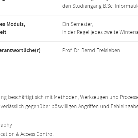
den Studiengang B.Sc. Informatik
es Moduls,
Ein Semester,
eit
In der Regel jedes zweite Winter
rantwortliche(r)
Prof. Dr. Bernd Freisleben
ung beschäftigt sich mit Methoden, Werkzeugen und Prozess
 verlässlich gegenüber böswilligen Angriffen und Fehleinga
:
raphy
ication & Access Control