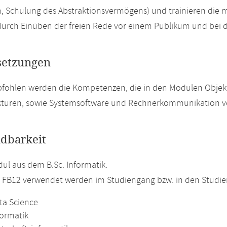
 Schulung des Abstraktionsvermögens) und trainieren die 
rch Einüben der freien Rede vor einem Publikum und bei d
setzungen
pfohlen werden die Kompetenzen, die in den Modulen Objek
kturen, sowie Systemsoftware und Rechnerkommunikation ve
dbarkeit
l aus dem B.Sc. Informatik.
m FB12 verwendet werden im Studiengang bzw. in den Studi
ta Science
formatik