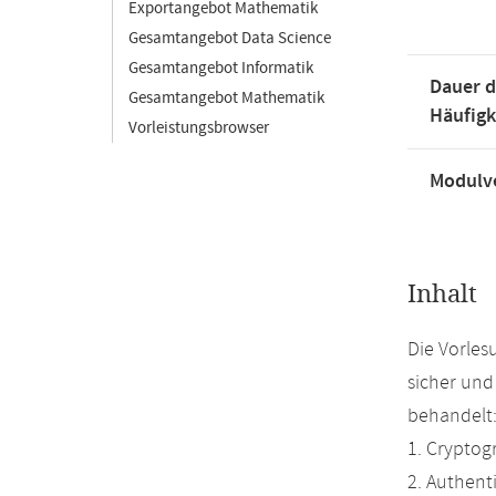
Exportangebot Mathematik
Gesamtangebot Data Science
Gesamtangebot Informatik
Dauer d
Gesamtangebot Mathematik
Häufigk
Vorleistungsbrowser
Modulve
Inhalt
Die Vorles
sicher und
behandelt
1. Cryptog
2. Authent