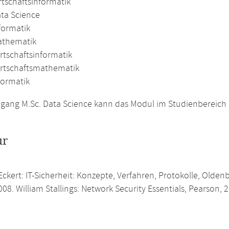
rtschaftsinformatik
ata Science
formatik
athematik
rtschaftsinformatik
irtschaftsmathematik
formatik
gang M.Sc. Data Science kann das Modul im Studienbereich 
ur
ckert: IT-Sicherheit: Konzepte, Verfahren, Protokolle, Olden
008. William Stallings: Network Security Essentials, Pearson, 