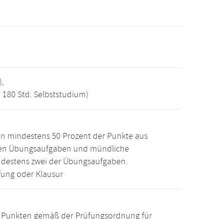
),
, 180 Std. Selbststudium)
n mindestens 50 Prozent der Punkte aus
den Übungsaufgaben und mündliche
ndestens zwei der Übungsaufgaben.
ung oder Klausur
15 Punkten gemäß der Prüfungsordnung für