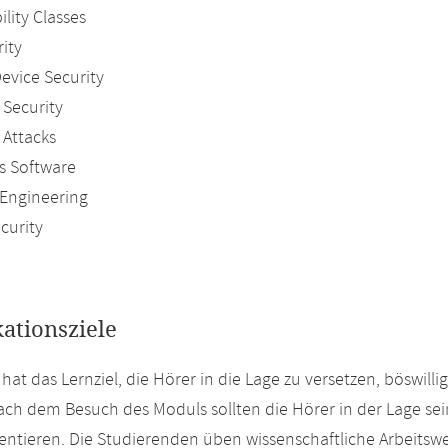
ility Classes
rity
Device Security
 Security
 Attacks
us Software
 Engineering
curity
kationsziele
hat das Lernziel, die Hörer in die Lage zu versetzen, böswill
ch dem Besuch des Moduls sollten die Hörer in der Lage sei
ntieren. Die Studierenden üben wissenschaftliche Arbeitsw