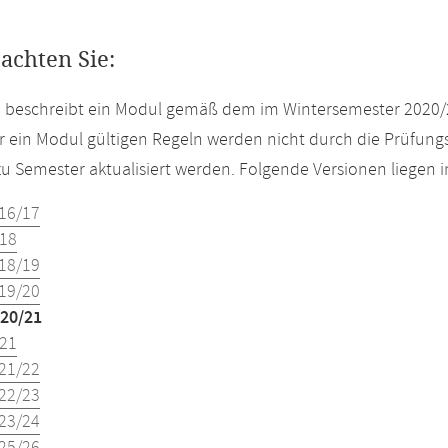
eachten Sie:
e beschreibt ein Modul gemäß dem im Wintersemester 2020/
r ein Modul gültigen Regeln werden nicht durch die Prüfun
u Semester aktualisiert werden. Folgende Versionen liegen
16/17
18
18/19
19/20
20/21
21
21/22
22/23
23/24