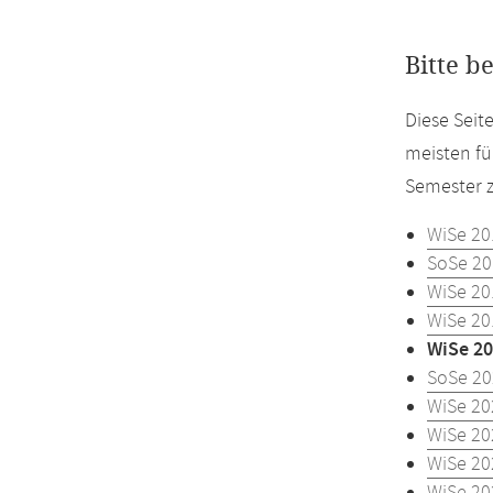
Bitte b
Diese Seit
meisten fü
Semester z
WiSe 20
SoSe 20
WiSe 20
WiSe 20
WiSe 20
SoSe 20
WiSe 20
WiSe 20
WiSe 20