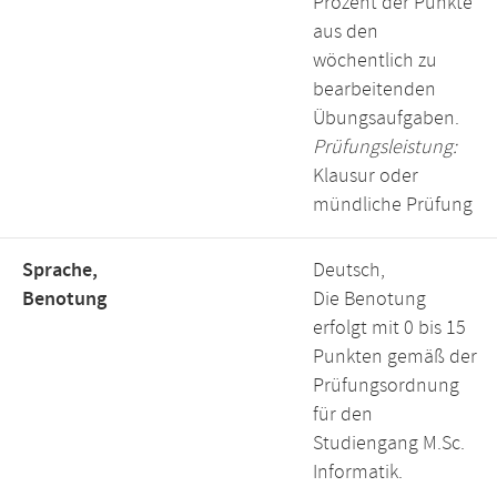
Prozent der Punkte
aus den
wöchentlich zu
bearbeitenden
Übungsaufgaben.
Prüfungsleistung:
Klausur oder
mündliche Prüfung
Sprache,
Deutsch,
Benotung
Die Benotung
erfolgt mit 0 bis 15
Punkten gemäß der
Prüfungsordnung
für den
Studiengang M.Sc.
Informatik.