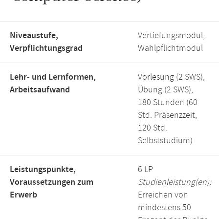
Niveaustufe,
Vertiefungsmodul,
Verpflichtungsgrad
Wahlpflichtmodul
Lehr- und Lernformen,
Vorlesung (2 SWS),
Arbeitsaufwand
Übung (2 SWS),
180 Stunden (60
Std. Präsenzzeit,
120 Std.
Selbststudium)
Leistungspunkte,
6 LP
Voraussetzungen zum
Studienleistung(en):
Erwerb
Erreichen von
mindestens 50