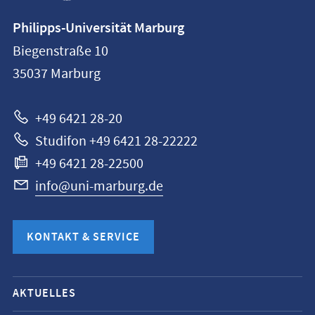
Kontaktinformationen
Philipps-Universität Marburg
Philipps-
Biegenstraße 10
Universität
35037
Marburg
Marburg
+49 6421 28-20
Studifon +49 6421 28-22222
+49 6421 28-22500
info@uni-marburg.de
KONTAKT & SERVICE
Mobile-
AKTUELLES
Service-