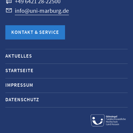
+49 6421 28-22500
info@uni-marburg.de
KONTAKT & SERVICE
Mobile-
AKTUELLES
Service-
Navigation
STARTSEITE
und
IMPRESSUM
Social
Media
DATENSCHUTZ
Kontakte