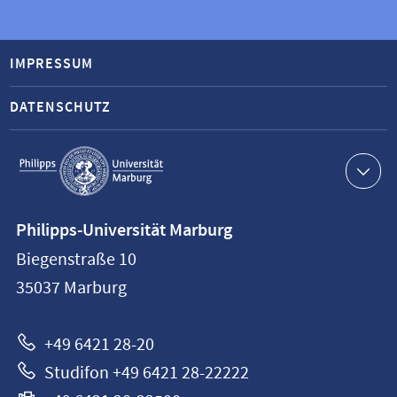
IMPRESSUM
DATENSCHUTZ
Service-
Navigation
Kontaktinformationen
Philipps-Universität Marburg
Philipps-
Biegenstraße 10
Universität
35037
Marburg
Marburg
+49 6421 28-20
Studifon +49 6421 28-22222