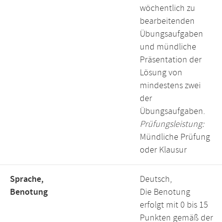
wöchentlich zu
bearbeitenden
Übungsaufgaben
und mündliche
Präsentation der
Lösung von
mindestens zwei
der
Übungsaufgaben.
Prüfungsleistung:
Mündliche Prüfung
oder Klausur
Sprache,
Deutsch,
Benotung
Die Benotung
erfolgt mit 0 bis 15
Punkten gemäß der