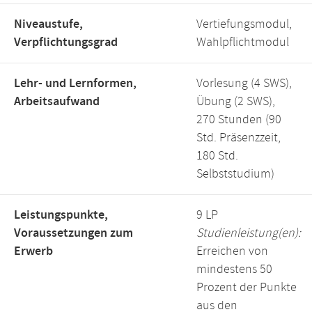
Niveaustufe,
Vertiefungsmodul,
Verpflichtungsgrad
Wahlpflichtmodul
Lehr- und Lernformen,
Vorlesung (4 SWS),
Arbeitsaufwand
Übung (2 SWS),
270 Stunden (90
Std. Präsenzzeit,
180 Std.
Selbststudium)
Leistungspunkte,
9 LP
Voraussetzungen zum
Studienleistung(en):
Erwerb
Erreichen von
mindestens 50
Prozent der Punkte
aus den