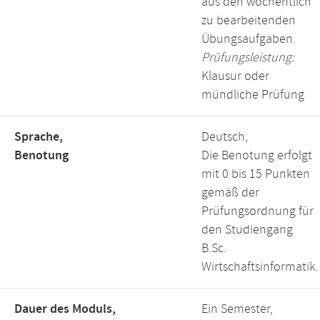
aus den wöchentlich
zu bearbeitenden
Übungsaufgaben.
Prüfungsleistung:
Klausur oder
mündliche Prüfung
Sprache,
Deutsch,
Benotung
Die Benotung erfolgt
mit 0 bis 15 Punkten
gemäß der
Prüfungsordnung für
den Studiengang
B.Sc.
Wirtschaftsinformatik.
Dauer des Moduls,
Ein Semester,