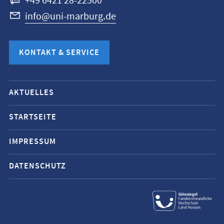
+49 6421 28-22500
info@uni-marburg.de
KONTAKT & SERVICE
Mobile-
AKTUELLES
Service-
Navigation
STARTSEITE
und
IMPRESSUM
Social
Media
DATENSCHUTZ
Kontakte