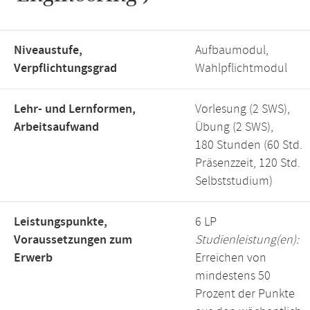
Niveaustufe,
Aufbaumodul,
Verpflichtungsgrad
Wahlpflichtmodul
Lehr- und Lernformen,
Vorlesung (2 SWS),
Arbeitsaufwand
Übung (2 SWS),
180 Stunden (60 Std.
Präsenzzeit, 120 Std.
Selbststudium)
Leistungspunkte,
6 LP
Voraussetzungen zum
Studienleistung(en):
Erwerb
Erreichen von
mindestens 50
Prozent der Punkte