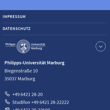
IMPRESSUM
DATENSCHUTZ
Service-
Navigation
Kontaktinformationen
Philipps-Universität Marburg
Philipps-
Biegenstraße 10
Universität
35037
Marburg
Marburg
+49 6421 28-20
Studifon +49 6421 28-22222