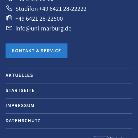
Studifon +49 6421 28-22222
+49 6421 28-22500
info@uni-marburg.de
KONTAKT & SERVICE
Mobile-
AKTUELLES
Service-
Navigation
STARTSEITE
und
IMPRESSUM
Social
Media
DATENSCHUTZ
Kontakte