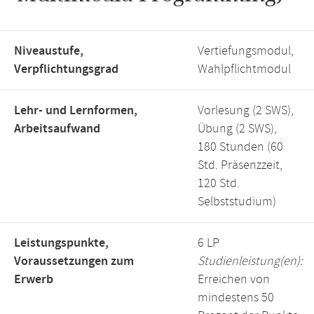
Niveaustufe,
Vertiefungsmodul,
Verpflichtungsgrad
Wahlpflichtmodul
Lehr- und Lernformen,
Vorlesung (2 SWS),
Arbeitsaufwand
Übung (2 SWS),
180 Stunden (60
Std. Präsenzzeit,
120 Std.
Selbststudium)
Leistungspunkte,
6 LP
Voraussetzungen zum
Studienleistung(en):
Erwerb
Erreichen von
mindestens 50