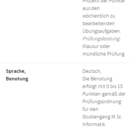
Prozent der Punkte
aus den
wöchentlich zu
bearbeitenden
Übungsaufgaben.
Prüfungsleistung:
Klausur oder
mündliche Prüfung
Sprache,
Deutsch,
Benotung
Die Benotung
erfolgt mit 0 bis 15
Punkten gemäß der
Prüfungsordnung
für den
Studiengang M.Sc.
Informatik.