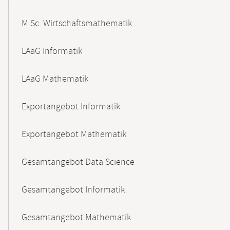
M.Sc. Wirtschaftsmathematik
LAaG Informatik
LAaG Mathematik
Exportangebot Informatik
Exportangebot Mathematik
Gesamtangebot Data Science
Gesamtangebot Informatik
Gesamtangebot Mathematik