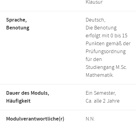
Klausur
Sprache,
Deutsch,
Benotung
Die Benotung
erfolgt mit 0 bis 15
Punkten gemäß der
Prüfungsordnung
für den
Studiengang M.Sc.
Mathematik.
Dauer des Moduls,
Ein Semester,
Häufigkeit
Ca. alle 2 Jahre
Modulverantwortliche(r)
N.N.