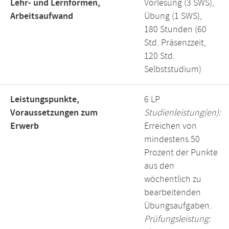
Lehr- und Lernformen,
Vorlesung (3 SWS),
Arbeitsaufwand
Übung (1 SWS),
180 Stunden (60
Std. Präsenzzeit,
120 Std.
Selbststudium)
Leistungspunkte,
6 LP
Voraussetzungen zum
Studienleistung(en):
Erwerb
Erreichen von
mindestens 50
Prozent der Punkte
aus den
wöchentlich zu
bearbeitenden
Übungsaufgaben.
Prüfungsleistung: