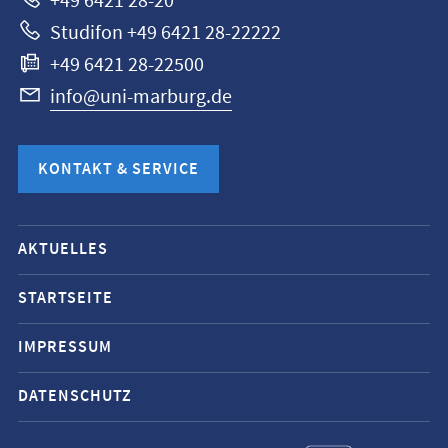
+49 6421 28-20
Studifon +49 6421 28-22222
+49 6421 28-22500
info@uni-marburg.de
KONTAKT & SERVICE
Mobile-
AKTUELLES
Service-
Navigation
STARTSEITE
und
IMPRESSUM
Social
Media
DATENSCHUTZ
Kontakte