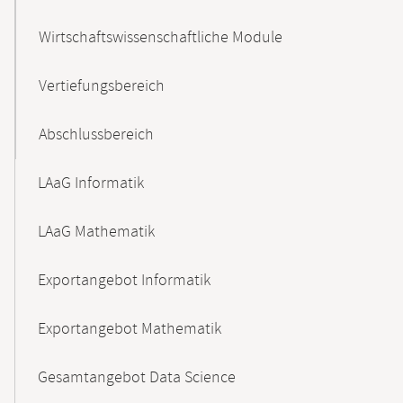
Wirtschaftswissenschaftliche Module
Vertiefungsbereich
Abschlussbereich
LAaG Informatik
LAaG Mathematik
Exportangebot Informatik
Exportangebot Mathematik
Gesamtangebot Data Science