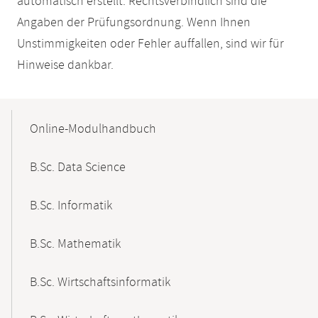
automatisch erstellt. Rechtsverbindlich sind die
Angaben der Prüfungsordnung. Wenn Ihnen
Unstimmigkeiten oder Fehler auffallen, sind wir für
Hinweise dankbar.
Mobile-
Content-
Online-Modulhandbuch
Navigation
B.Sc. Data Science
B.Sc. Informatik
B.Sc. Mathematik
B.Sc. Wirtschaftsinformatik