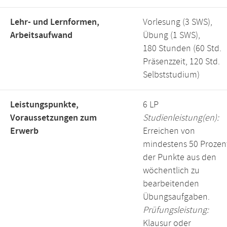
Lehr- und Lernformen,
Vorlesung (3 SWS),
Arbeitsaufwand
Übung (1 SWS),
180 Stunden (60 Std.
Präsenzzeit, 120 Std.
Selbststudium)
Leistungspunkte,
6 LP
Voraussetzungen zum
Studienleistung(en):
Erwerb
Erreichen von
mindestens 50 Prozen
der Punkte aus den
wöchentlich zu
bearbeitenden
Übungsaufgaben.
Prüfungsleistung:
Klausur oder