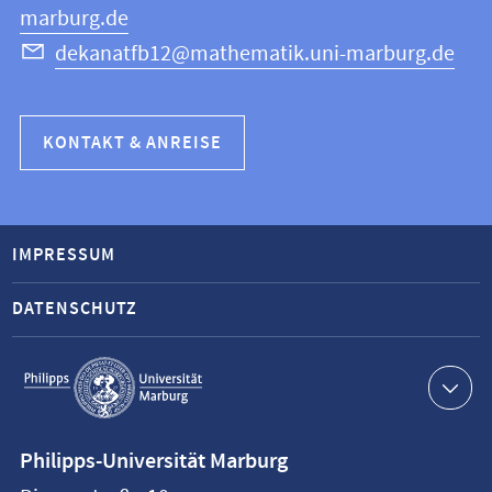
marburg.de
dekanatfb12@mathematik.uni-marburg.de
KONTAKT & ANREISE
IMPRESSUM
DATENSCHUTZ
Service-
Navigation
Kontaktinformationen
Philipps-Universität Marburg
Philipps-