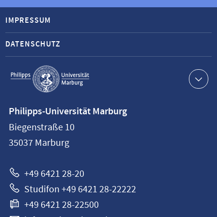
IMPRESSUM
DATENSCHUTZ
Service-
Navigation
Kontaktinformationen
Philipps-Universität Marburg
Philipps-
Biegenstraße 10
Universität
35037
Marburg
Marburg
+49 6421 28-20
Studifon +49 6421 28-22222
+49 6421 28-22500