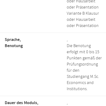
oder Hausarbeit
oder Präsentation
Variante B Klausur
oder Hausarbeit
oder Präsentation
Sprache,
,
Benotung
Die Benotung
erfolgt mit 0 bis 15
Punkten gemäß der
Prüfungsordnung
für den
Studiengang M.Sc.
Economics and
Institutions.
Dauer des Moduls,
,