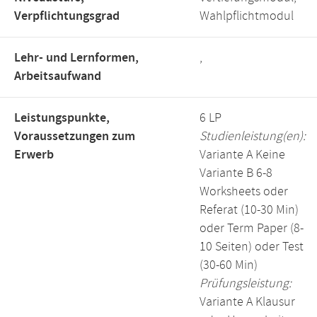
Verpflichtungsgrad
Wahlpflichtmodul
Lehr- und Lernformen,
,
Arbeitsaufwand
Leistungspunkte,
6 LP
Voraussetzungen zum
Studienleistung(en):
Erwerb
Variante A Keine
Variante B 6-8
Worksheets oder
Referat (10-30 Min)
oder Term Paper (8-
10 Seiten) oder Test
(30-60 Min)
Prüfungsleistung:
Variante A Klausur