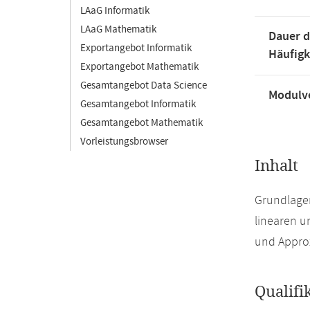
LAaG Informatik
LAaG Mathematik
Dauer d
Exportangebot Informatik
Häufigk
Exportangebot Mathematik
Gesamtangebot Data Science
Modulve
Gesamtangebot Informatik
Gesamtangebot Mathematik
Vorleistungsbrowser
Inhalt
Grundlage
linearen u
und Appro
Qualifi