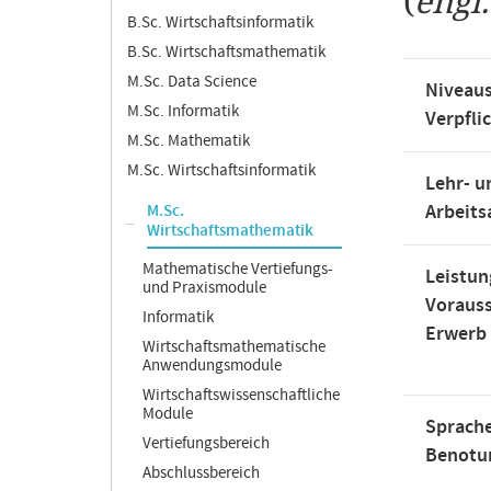
(
engl
B.Sc. Wirtschaftsinformatik
B.Sc. Wirtschaftsmathematik
M.Sc. Data Science
Niveaus
M.Sc. Informatik
Verpfli
M.Sc. Mathematik
M.Sc. Wirtschaftsinformatik
Lehr- u
Arbeit
M.Sc.
Wirtschaftsmathematik
Mathematische Vertiefungs-
Leistun
und Praxismodule
Voraus
Informatik
Erwerb
Wirtschaftsmathematische
Anwendungsmodule
Wirtschaftswissenschaftliche
Module
Sprache
Vertiefungsbereich
Benotu
Abschlussbereich