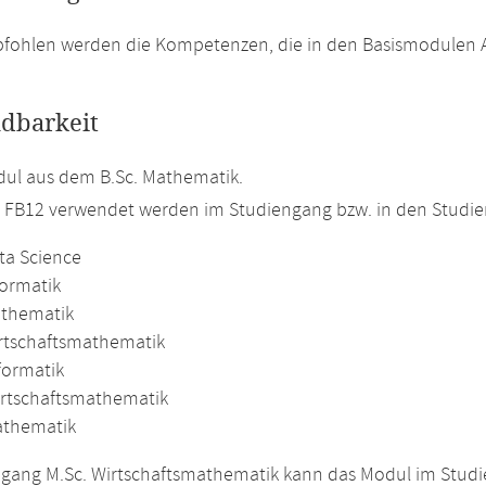
fohlen werden die Kompetenzen, die in den Basismodulen An
dbarkeit
ul aus dem B.Sc. Mathematik.
m FB12 verwendet werden im Studiengang bzw. in den Studi
ta Science
formatik
athematik
irtschaftsmathematik
formatik
irtschaftsmathematik
athematik
gang M.Sc. Wirtschaftsmathematik kann das Modul im Studie