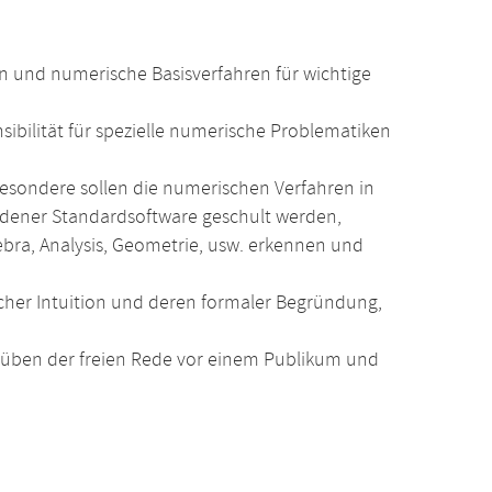
n und numerische Basisverfahren für wichtige
ibilität für spezielle numerische Problematiken
besondere sollen die numerischen Verfahren in
ndener Standardsoftware geschult werden,
ebra, Analysis, Geometrie, usw. erkennen und
her Intuition und deren formaler Begründung,
üben der freien Rede vor einem Publikum und