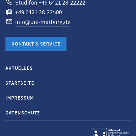
Studifon +49 6421 28-22222
+49 6421 28-22500
info@uni-marburg.de
KONTAKT & SERVICE
Mobile-
AKTUELLES
Service-
Navigation
STARTSEITE
und
IMPRESSUM
Social
Media
DATENSCHUTZ
Kontakte