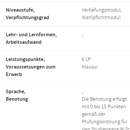
Niveaustufe,
Vertiefungsmodul,
Verpflichtungsgrad
Wahlpflichtmodul
Lehr- und Lernformen,
,
Arbeitsaufwand
Leistungspunkte,
6 LP
Voraussetzungen zum
Klausur
Erwerb
Sprache,
,
Benotung
Die Benotung erfolgt
mit 0 bis 15 Punkten
gemäß der
Prüfungsordnung für
den Studiengang M.Sc