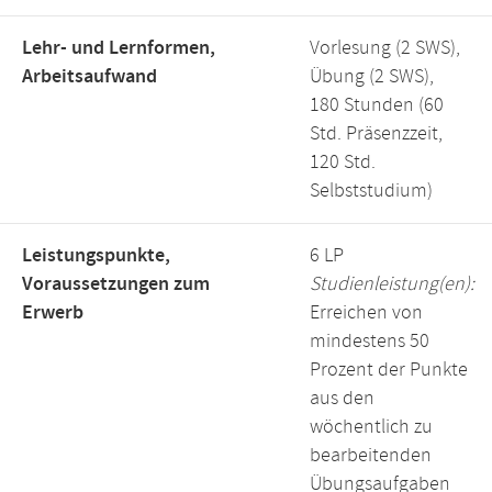
Lehr- und Lernformen,
Vorlesung (2 SWS),
Arbeitsaufwand
Übung (2 SWS),
180 Stunden (60
Std. Präsenzzeit,
120 Std.
Selbststudium)
Leistungspunkte,
6 LP
Voraussetzungen zum
Studienleistung(en):
Erwerb
Erreichen von
mindestens 50
Prozent der Punkte
aus den
wöchentlich zu
bearbeitenden
Übungsaufgaben