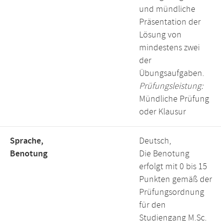
und mündliche
Präsentation der
Lösung von
mindestens zwei
der
Übungsaufgaben.
Prüfungsleistung:
Mündliche Prüfung
oder Klausur
Sprache,
Deutsch,
Benotung
Die Benotung
erfolgt mit 0 bis 15
Punkten gemäß der
Prüfungsordnung
für den
Studiengang M.Sc.