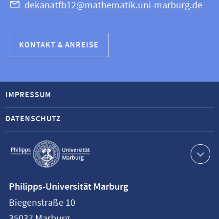
dekanatfb12@mathematik.uni-marburg.de
KONTAKT & ANREISE
IMPRESSUM
DATENSCHUTZ
Service-
Navigation
Kontaktinformationen
Philipps-Universität Marburg
Philipps-
Biegenstraße 10
Universität
35037
Marburg