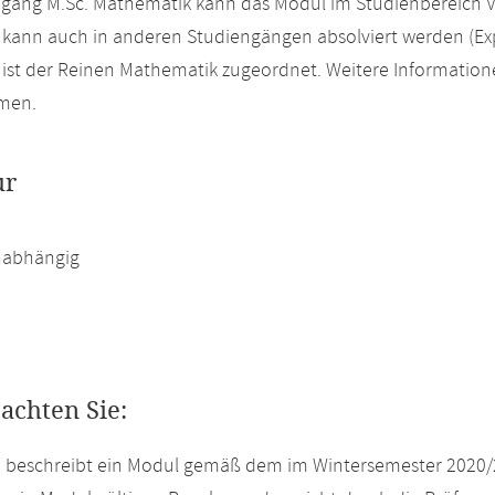
gang M.Sc. Mathematik kann das Modul im Studienbereich V
kann auch in anderen Studiengängen absolviert werden (Ex
ist der Reinen Mathematik zugeordnet. Weitere Information
men.
ur
abhängig
eachten Sie:
e beschreibt ein Modul gemäß dem im Wintersemester 2020/