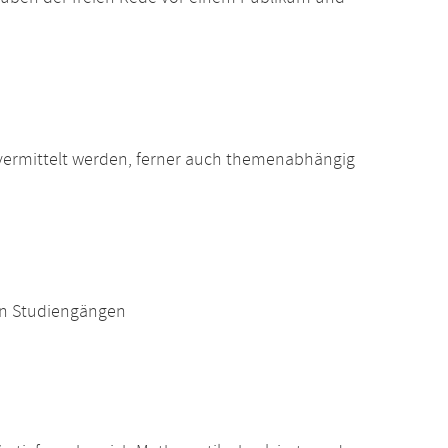
vermittelt werden, ferner auch themenabhängig
en Studiengängen