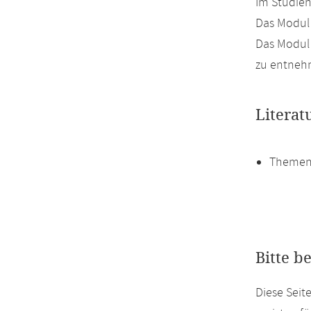
Im Studien
Das Modul 
Das Modul 
zu entneh
Literat
Themen
Bitte b
Diese Seit