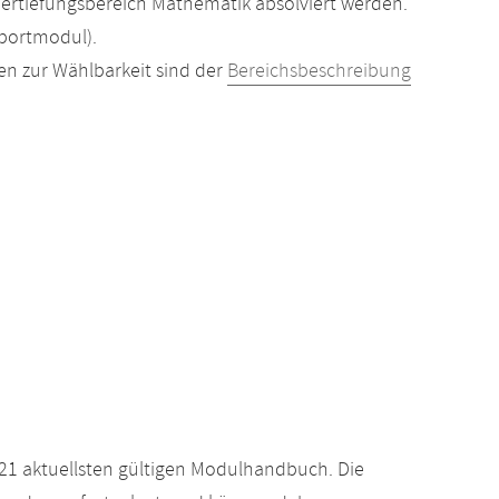
ertiefungsbereich Mathematik absolviert werden.
portmodul).
en zur Wählbarkeit sind der
Bereichsbeschreibung
21 aktuellsten gültigen Modulhandbuch. Die