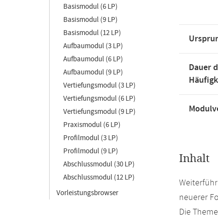
Basismodul (6 LP)
Basismodul (9 LP)
Basismodul (12 LP)
Urspru
Aufbaumodul (3 LP)
Aufbaumodul (6 LP)
Dauer d
Aufbaumodul (9 LP)
Häufigk
Vertiefungsmodul (3 LP)
Vertiefungsmodul (6 LP)
Modulve
Vertiefungsmodul (9 LP)
Praxismodul (6 LP)
Profilmodul (3 LP)
Profilmodul (9 LP)
Inhalt
Abschlussmodul (30 LP)
Abschlussmodul (12 LP)
Weiterführ
Vorleistungsbrowser
neuerer Fo
Die Theme