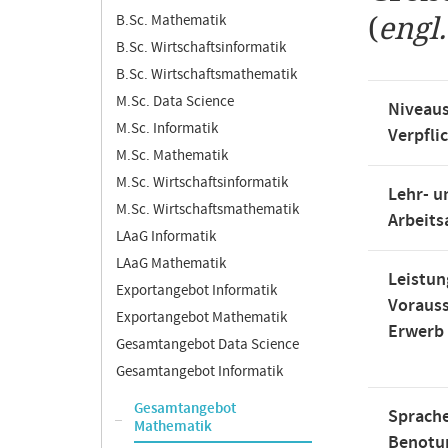
B.Sc. Mathematik
(
engl
B.Sc. Wirtschaftsinformatik
B.Sc. Wirtschaftsmathematik
M.Sc. Data Science
Niveaus
M.Sc. Informatik
Verpfli
M.Sc. Mathematik
M.Sc. Wirtschaftsinformatik
Lehr- u
M.Sc. Wirtschaftsmathematik
Arbeit
LAaG Informatik
LAaG Mathematik
Leistun
Exportangebot Informatik
Voraus
Exportangebot Mathematik
Erwerb
Gesamtangebot Data Science
Gesamtangebot Informatik
Gesamtangebot
Sprache
Mathematik
Benotu