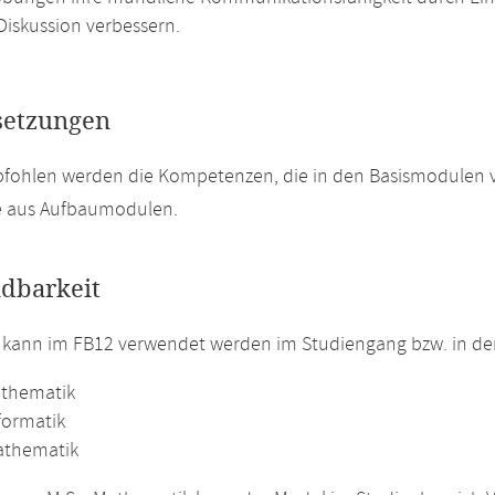
Diskussion verbessern.
setzungen
pfohlen werden die Kompetenzen, die in den Basismodulen 
e aus Aufbaumodulen.
dbarkeit
 kann im FB12 verwendet werden im Studiengang bzw. in d
athematik
formatik
athematik