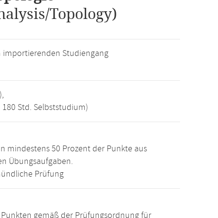
nalysis/Topology)
m importierenden Studiengang
),
, 180 Std. Selbststudium)
n mindestens 50 Prozent der Punkte aus
den Übungsaufgaben.
ündliche Prüfung
15 Punkten gemäß der Prüfungsordnung für