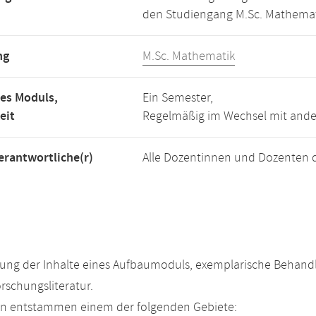
den Studiengang M.Sc. Mathemat
ng
M.Sc. Mathematik
es Moduls,
Ein Semester,
eit
Regelmäßig im Wechsel mit and
rantwortliche(r)
Alle Dozentinnen und Dozenten 
ung der Inhalte eines Aufbaumoduls, exemplarische Behandl
rschungsliteratur.
n entstammen einem der folgenden Gebiete: