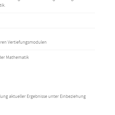
ik.
eren Vertiefungsmodulen
der Mathematik
ung aktueller Ergebnisse unter Einbeziehung