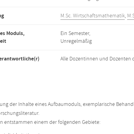
ng
M.Sc. Wirtschaftsmathematik
,
M.
es Moduls,
Ein Semester,
eit
Unregelmäßig
rantwortliche(r)
Alle Dozentinnen und Dozenten 
ung der Inhalte eines Aufbaumoduls, exemplarische Behandl
rschungsliteratur.
n entstammen einem der folgenden Gebiete: