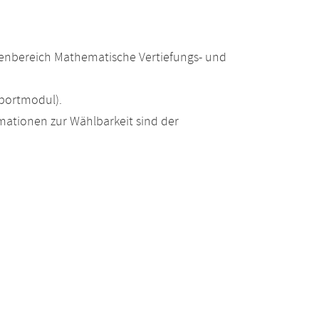
enbereich Mathematische Vertiefungs- und
portmodul).
ationen zur Wählbarkeit sind der