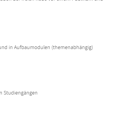
 und in Aufbaumodulen (themenabhängig)
en Studiengängen