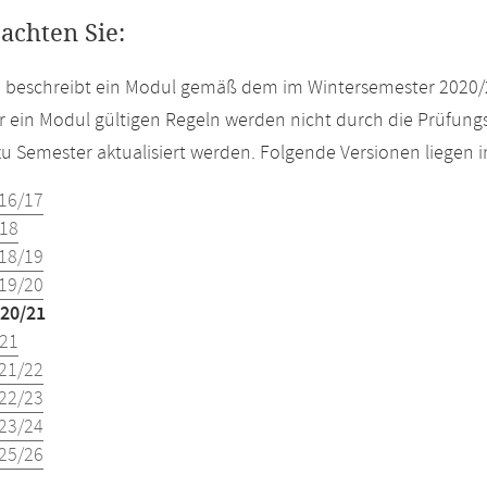
eachten Sie:
e beschreibt ein Modul gemäß dem im Wintersemester 2020/
r ein Modul gültigen Regeln werden nicht durch die Prüfun
u Semester aktualisiert werden. Folgende Versionen liegen
16/17
18
18/19
19/20
20/21
21
21/22
22/23
23/24
25/26