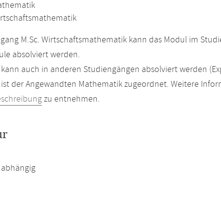
athematik
irtschaftsmathematik
gang M.Sc. Wirtschaftsmathematik kann das Modul im Studi
le absolviert werden.
kann auch in anderen Studiengängen absolviert werden (Ex
ist der Angewandten Mathematik zugeordnet. Weitere Inform
eschreibung
zu entnehmen.
ur
abhängig