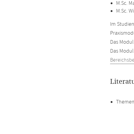
M.Sc. M
M.Sc. W
Im Studien
Praxismodu
Das Modul 
Das Modul 
Bereichsb
Literat
Themen