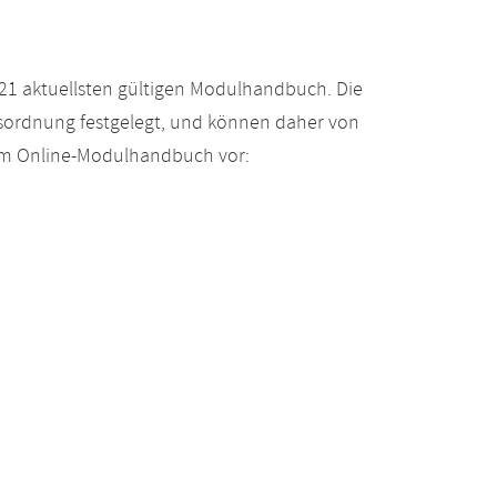
21 aktuellsten gültigen Modulhandbuch. Die
gsordnung festgelegt, und können daher von
 im Online-Modulhandbuch vor: