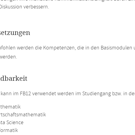
Diskussion verbessern.
setzungen
pfohlen werden die Kompetenzen, die in den Basismodulen
 werden.
dbarkeit
 kann im FB12 verwendet werden im Studiengang bzw. in d
athematik
irtschaftsmathematik
ata Science
formatik