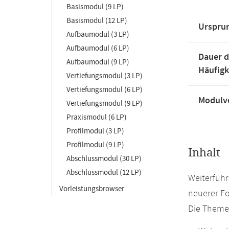
Basismodul (9 LP)
Basismodul (12 LP)
Urspru
Aufbaumodul (3 LP)
Aufbaumodul (6 LP)
Dauer d
Aufbaumodul (9 LP)
Häufigk
Vertiefungsmodul (3 LP)
Vertiefungsmodul (6 LP)
Modulve
Vertiefungsmodul (9 LP)
Praxismodul (6 LP)
Profilmodul (3 LP)
Profilmodul (9 LP)
Inhalt
Abschlussmodul (30 LP)
Abschlussmodul (12 LP)
Weiterführ
Vorleistungsbrowser
neuerer Fo
Die Theme