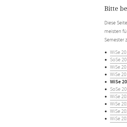
Bitte b
Diese Seit
meisten fü
Semester z
WiSe 20
SoSe 20
WiSe 20
WiSe 20
WiSe 20
SoSe 20
WiSe 20
WiSe 20
WiSe 20
WiSe 20