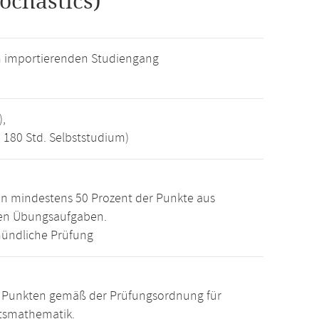
ochastics)
m importierenden Studiengang
),
, 180 Std. Selbststudium)
n mindestens 50 Prozent der Punkte aus
den Übungsaufgaben.
ündliche Prüfung
15 Punkten gemäß der Prüfungsordnung für
ftsmathematik.