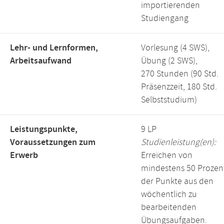
importierenden
Studiengang
Lehr- und Lernformen,
Vorlesung (4 SWS),
Arbeitsaufwand
Übung (2 SWS),
270 Stunden (90 Std.
Präsenzzeit, 180 Std.
Selbststudium)
Leistungspunkte,
9 LP
Voraussetzungen zum
Studienleistung(en):
Erwerb
Erreichen von
mindestens 50 Prozen
der Punkte aus den
wöchentlich zu
bearbeitenden
Übungsaufgaben.