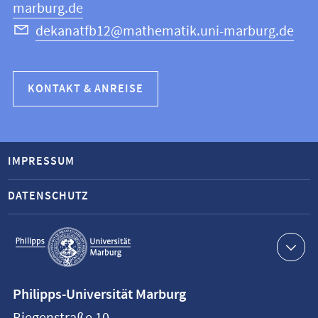
marburg.de
dekanatfb12@mathematik.uni-marburg.de
KONTAKT & ANREISE
IMPRESSUM
DATENSCHUTZ
Service-
Navigation
Kontaktinformationen
Philipps-Universität Marburg
Philipps-