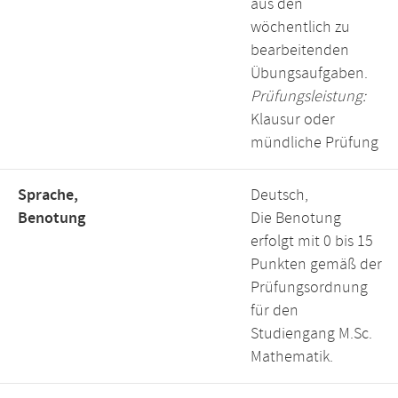
aus den
wöchentlich zu
bearbeitenden
Übungsaufgaben.
Prüfungsleistung:
Klausur oder
mündliche Prüfung
Sprache,
Deutsch,
Benotung
Die Benotung
erfolgt mit 0 bis 15
Punkten gemäß der
Prüfungsordnung
für den
Studiengang M.Sc.
Mathematik.