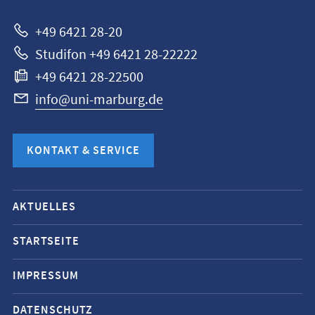
+49 6421 28-20
Studifon +49 6421 28-22222
+49 6421 28-22500
info@uni-marburg.de
KONTAKT & SERVICE
Mobile-
AKTUELLES
Service-
Navigation
STARTSEITE
und
IMPRESSUM
Social
Media
DATENSCHUTZ