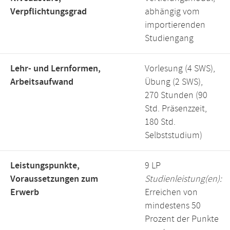
Verpflichtungsgrad
abhängig vom
importierenden
Studiengang
Lehr- und Lernformen,
Vorlesung (4 SWS),
Arbeitsaufwand
Übung (2 SWS),
270 Stunden (90
Std. Präsenzzeit,
180 Std.
Selbststudium)
Leistungspunkte,
9 LP
Voraussetzungen zum
Studienleistung(en):
Erwerb
Erreichen von
mindestens 50
Prozent der Punkte