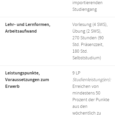
importierenden
Studiengang
Lehr- und Lernformen,
Vorlesung (4 SWS),
Arbeitsaufwand
Übung (2 SWS),
270 Stunden (90
Std. Präsenzzeit,
180 Std.
Selbststudium)
Leistungspunkte,
9 LP
Voraussetzungen zum
Studienleistung(en):
Erwerb
Erreichen von
mindestens 50
Prozent der Punkte
aus den
wöchentlich zu