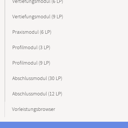
Vertiefungsmodul (6 LP)
Vertiefungsmodul (9 LP)
Praxismodul (6 LP)
Profilmodul (3 LP)
Profilmodul (9 LP)
Abschlussmodul (30 LP)
Abschlussmodul (12 LP)
Vorleistungsbrowser
Kontakt
Kontaktinformationen