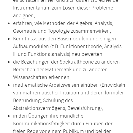
einschätzen lernen und sich das entsprechende
Instrumentarium zum Lösen dieser Probleme
aneignen,
erfahren, wie Methoden der Algebra, Analysis,
Geometrie und Topologie zusammenwirken,
Kenntnisse aus den Basismodulen und einigen
Aufbaumodulen (z.B. Funktionentheorie, Analysis
III und Funktionalanalysis) neu bewerten,
die Beziehungen der Spektraltheorie zu anderen
Bereichen der Mathematik und zu anderen
Wissenschaften erkennen,
mathematische Arbeitsweisen einüben (Entwickeln
von mathematischer Intuition und deren formaler
Begründung, Schulung des
Abstraktionsvermögens, Beweisführung),
in den Übungen ihre mündliche
Kommunikationsfähigkeit durch Einüben der
freien Rede vor einem Publikum und bei der