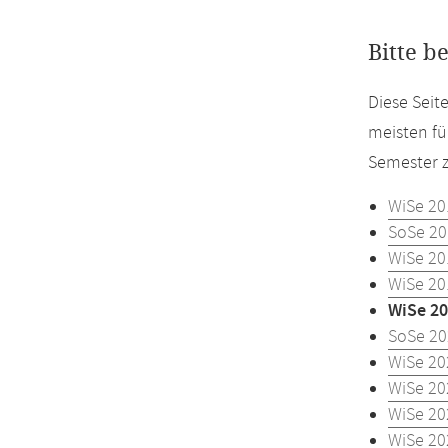
Bitte b
Diese Seit
meisten fü
Semester z
WiSe 20
SoSe 20
WiSe 20
WiSe 20
WiSe 20
SoSe 20
WiSe 20
WiSe 20
WiSe 20
WiSe 20