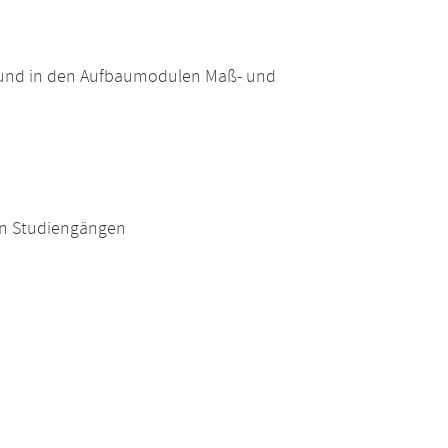
 und in den Aufbaumodulen Maß- und
en Studiengängen