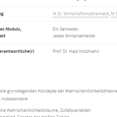
ng
M.Sc. Wirtschaftsmathematik
,
M.
es Moduls,
Ein Semester,
eit
Jedes Wintersemester
rantwortliche(r)
Prof. Dr. Hajo Holzmann
die grundlegenden Konzepte der Wahrscheinlichkeitstheorie
, insbesondere
ine Wahrscheinlichkeitsräume, Zufallsvariablen