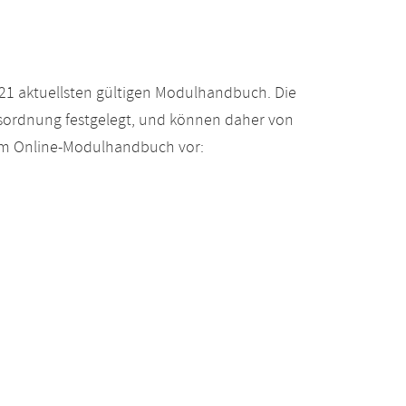
21 aktuellsten gültigen Modulhandbuch. Die
gsordnung festgelegt, und können daher von
 im Online-Modulhandbuch vor: