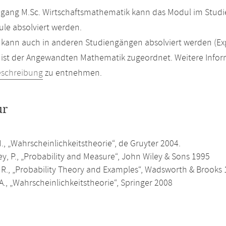
gang M.Sc. Wirtschaftsmathematik kann das Modul im Studi
le absolviert werden.
kann auch in anderen Studiengängen absolviert werden (Ex
ist der Angewandten Mathematik zugeordnet. Weitere Inform
eschreibung
zu entnehmen.
ur
., „Wahrscheinlichkeitstheorie“, de Gruyter 2004.
ley, P., „Probability and Measure“, John Wiley & Sons 1995
, R., „Probability Theory and Examples“, Wadsworth & Brooks
A., „Wahrscheinlichkeitstheorie“, Springer 2008