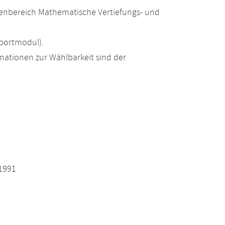
enbereich Mathematische Vertiefungs- und
portmodul).
ationen zur Wählbarkeit sind der
 1991