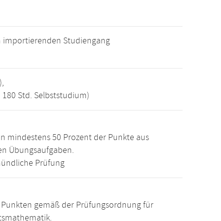
m importierenden Studiengang
),
, 180 Std. Selbststudium)
n mindestens 50 Prozent der Punkte aus
den Übungsaufgaben.
ündliche Prüfung
15 Punkten gemäß der Prüfungsordnung für
ftsmathematik.