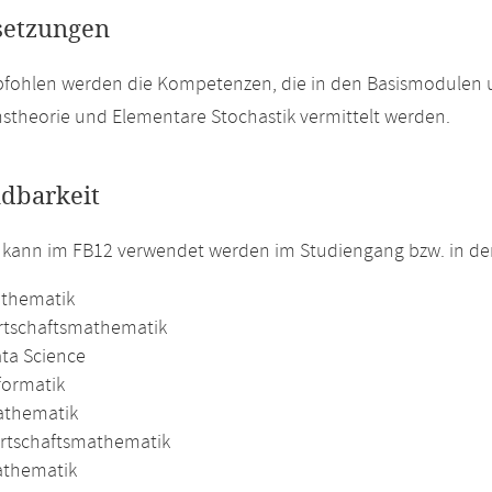
setzungen
pfohlen werden die Kompetenzen, die in den Basismodulen
nstheorie und Elementare Stochastik vermittelt werden.
dbarkeit
 kann im FB12 verwendet werden im Studiengang bzw. in d
athematik
irtschaftsmathematik
ata Science
formatik
athematik
irtschaftsmathematik
athematik