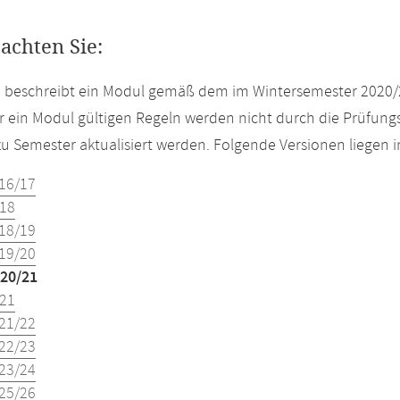
eachten Sie:
e beschreibt ein Modul gemäß dem im Wintersemester 2020/
r ein Modul gültigen Regeln werden nicht durch die Prüfun
u Semester aktualisiert werden. Folgende Versionen liegen
16/17
18
18/19
19/20
20/21
21
21/22
22/23
23/24
25/26