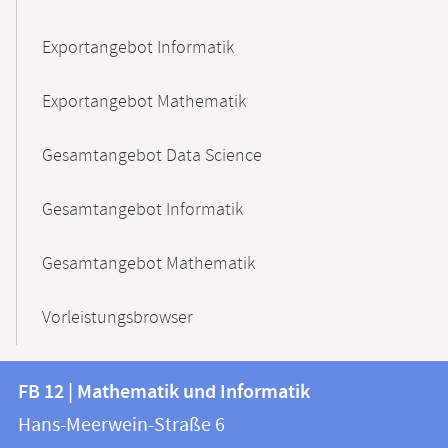
Exportangebot Informatik
Exportangebot Mathematik
Gesamtangebot Data Science
Gesamtangebot Informatik
Gesamtangebot Mathematik
Vorleistungsbrowser
Kontakt
Kontaktinformationen
FB 12 | Mathematik und Informatik
FB
und
Hans-Meerwein-Straße 6
12