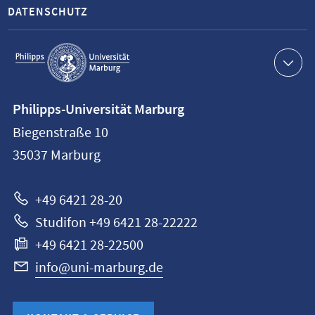
DATENSCHUTZ
Service-
Navigation
Kontaktinformationen
Philipps-Universität Marburg
Philipps-
Biegenstraße 10
Universität
35037
Marburg
Marburg
+49 6421 28-20
Studifon +49 6421 28-22222
+49 6421 28-22500
info@uni-marburg.de