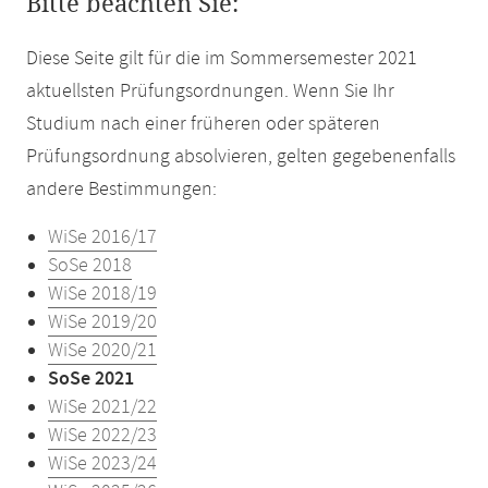
Bitte beachten Sie:
Diese Seite gilt für die im Sommersemester 2021
aktuellsten Prüfungsordnungen. Wenn Sie Ihr
Studium nach einer früheren oder späteren
Prüfungsordnung absolvieren, gelten gegebenenfalls
andere Bestimmungen:
WiSe 2016/17
SoSe 2018
WiSe 2018/19
WiSe 2019/20
WiSe 2020/21
SoSe 2021
WiSe 2021/22
WiSe 2022/23
WiSe 2023/24