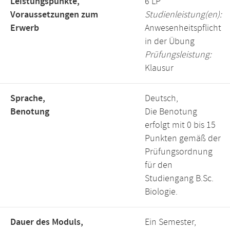
Leistungspunkte,
6 LP
Voraussetzungen zum
Studienleistung(en):
Erwerb
Anwesenheitspflicht
in der Übung
Prüfungsleistung:
Klausur
Sprache,
Deutsch,
Benotung
Die Benotung
erfolgt mit 0 bis 15
Punkten gemäß der
Prüfungsordnung
für den
Studiengang B.Sc.
Biologie.
Dauer des Moduls,
Ein Semester,