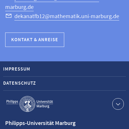
marburg.de
dekanatfb12@mathematik.uni-marburg.de
KONTAKT & ANREISE
IMPRESSUM
DATENSCHUTZ
Service-
Navigation
Kontaktinformationen
Philipps-Universität Marburg
Philipps-