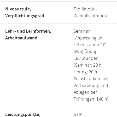
Niveaustufe,
Profilmodul,
Verpflichtungsgrad
Wahlpflichtmodul
Lehr- und Lernformen,
Seminar
Arbeitsaufwand
„Anpassung an
Lebensräume“ (2
SWS) Übung,
180 Stunden
(Seminar: 20 h
Übung: 20 h
Selbststudium inkl.
Vorbereitung und
Ablegen der
Prüfungen: 140 h)
Leistungspunkte,
6 LP