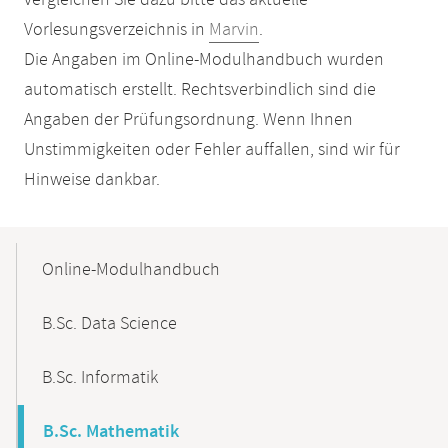
vergleichen Sie dazu bitte das aktuelle
Vorlesungsverzeichnis in
Marvin
.
Die Angaben im Online-Modulhandbuch wurden
automatisch erstellt. Rechtsverbindlich sind die
Angaben der Prüfungsordnung. Wenn Ihnen
Unstimmigkeiten oder Fehler auffallen, sind wir für
Hinweise dankbar.
Mobile-
Content-
Online-Modulhandbuch
Navigation
B.Sc. Data Science
B.Sc. Informatik
B.Sc. Mathematik