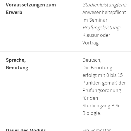
Voraussetzungen zum
Studienleistung(en):
Erwerb
Anwesenheitspflicht
im Seminar
Prüfungsleistung:
Klausur oder
Vortrag
Sprache,
Deutsch,
Benotung
Die Benotung
erfolgt mit 0 bis 15
Punkten gemäß der
Prüfungsordnung
für den
Studiengang B.Sc.
Biologie.
Dauer des Moduls,
Ein Semester,