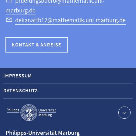
pruefungsbuero@mathematik.uni-
marburg.de
dekanatfb12@mathematik.uni-marburg.de
KONTAKT & ANREISE
IMPRESSUM
DATENSCHUTZ
Service-
Navigation
Kontaktinformationen
Philipps-Universität Marburg