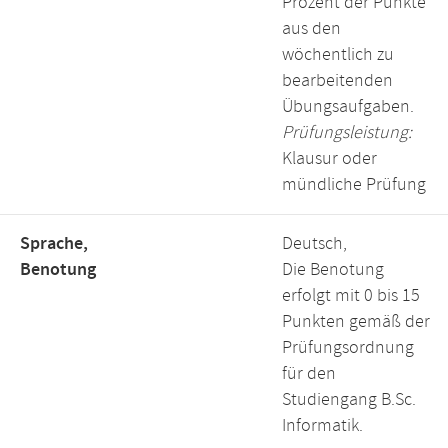
Prozent der Punkte
aus den
wöchentlich zu
bearbeitenden
Übungsaufgaben.
Prüfungsleistung:
Klausur oder
mündliche Prüfung
Sprache,
Deutsch,
Benotung
Die Benotung
erfolgt mit 0 bis 15
Punkten gemäß der
Prüfungsordnung
für den
Studiengang B.Sc.
Informatik.