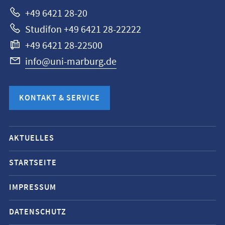
+49 6421 28-20
Studifon +49 6421 28-22222
+49 6421 28-22500
info@uni-marburg.de
KONTAKT & SERVICE
Mobile-
AKTUELLES
Service-
Navigation
STARTSEITE
und
IMPRESSUM
Social
Media
DATENSCHUTZ
Kontakte