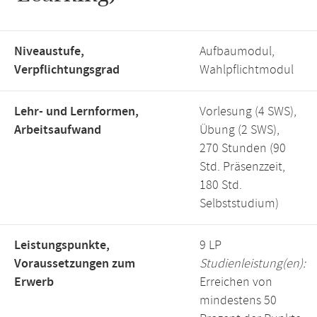
Niveaustufe,
Aufbaumodul,
Verpflichtungsgrad
Wahlpflichtmodul
Lehr- und Lernformen,
Vorlesung (4 SWS),
Arbeitsaufwand
Übung (2 SWS),
270 Stunden (90
Std. Präsenzzeit,
180 Std.
Selbststudium)
Leistungspunkte,
9 LP
Voraussetzungen zum
Studienleistung(en):
Erwerb
Erreichen von
mindestens 50