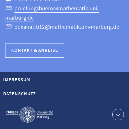
pruefungsbuero@mathematik.uni-
marburg.de
dekanatfb12@mathematik.uni-marburg.de
KONTAKT & ANREISE
IMPRESSUM
DATENSCHUTZ
Service-
Navigation