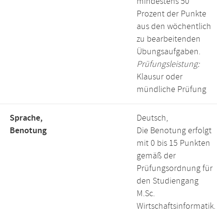
mindestens 50
Prozent der Punkte
aus den wöchentlich
zu bearbeitenden
Übungsaufgaben.
Prüfungsleistung:
Klausur oder
mündliche Prüfung
Sprache,
Deutsch,
Benotung
Die Benotung erfolgt
mit 0 bis 15 Punkten
gemäß der
Prüfungsordnung für
den Studiengang
M.Sc.
Wirtschaftsinformatik.