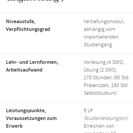
Niveaustufe,
Vertiefungsmodul,
Verpflichtungsgrad
abhängig vom
importierenden
Studiengang
Lehr- und Lernformen,
Vorlesung (4 SWS),
Arbeitsaufwand
Übung (2 SWS),
270 Stunden (90 Std.
Präsenzzeit, 180 Std.
Selbststudium)
Leistungspunkte,
9 LP
Voraussetzungen zum
Studienleistung(en):
Erwerb
Erreichen von