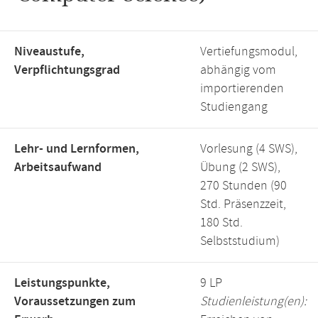
Niveaustufe,
Vertiefungsmodul,
Verpflichtungsgrad
abhängig vom
importierenden
Studiengang
Lehr- und Lernformen,
Vorlesung (4 SWS),
Arbeitsaufwand
Übung (2 SWS),
270 Stunden (90
Std. Präsenzzeit,
180 Std.
Selbststudium)
Leistungspunkte,
9 LP
Voraussetzungen zum
Studienleistung(en):