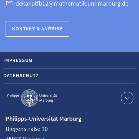
dekanatfb12@mathematik.uni-marburg.de
KONTAKT & ANREISE
IMPRESSUM
DATENSCHUTZ
Service-
Navigation
Kontaktinformationen
Philipps-Universität Marburg
Philipps-
Biegenstraße 10
Universität