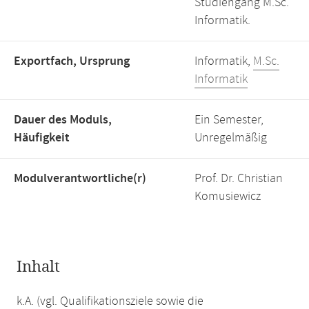
Studiengang M.Sc.
Informatik.
Exportfach, Ursprung
Informatik,
M.Sc.
Informatik
Dauer des Moduls,
Ein Semester,
Häufigkeit
Unregelmäßig
Modulverantwortliche(r)
Prof. Dr. Christian
Komusiewicz
Inhalt
k.A. (vgl. Qualifikationsziele sowie die