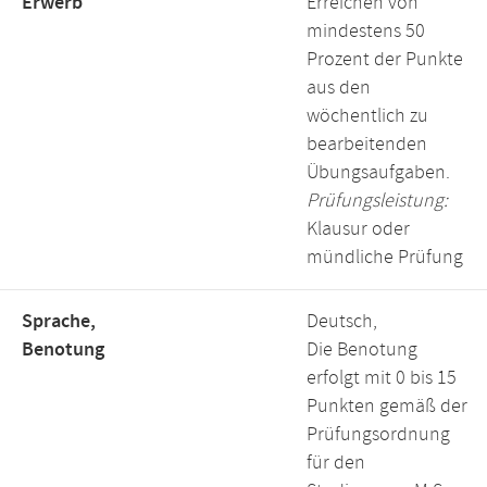
Erwerb
Erreichen von
mindestens 50
Prozent der Punkte
aus den
wöchentlich zu
bearbeitenden
Übungsaufgaben.
Prüfungsleistung:
Klausur oder
mündliche Prüfung
Sprache,
Deutsch,
Benotung
Die Benotung
erfolgt mit 0 bis 15
Punkten gemäß der
Prüfungsordnung
für den