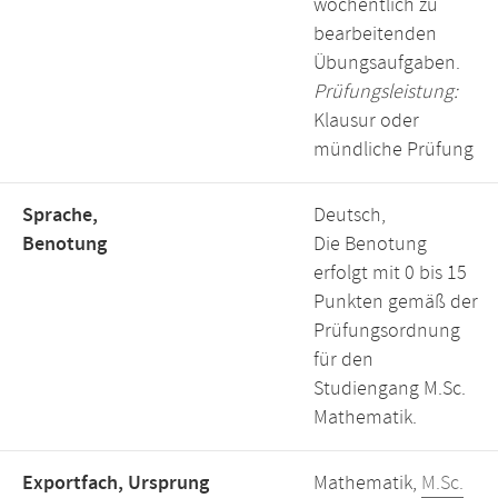
wöchentlich zu
bearbeitenden
Übungsaufgaben.
Prüfungsleistung:
Klausur oder
mündliche Prüfung
Sprache,
Deutsch,
Benotung
Die Benotung
erfolgt mit 0 bis 15
Punkten gemäß der
Prüfungsordnung
für den
Studiengang M.Sc.
Mathematik.
Exportfach, Ursprung
Mathematik,
M.Sc.