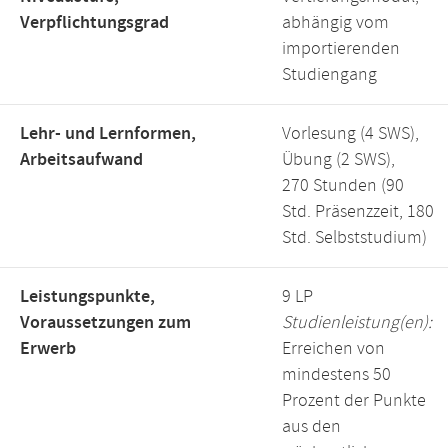
Verpflichtungsgrad
abhängig vom
importierenden
Studiengang
Lehr- und Lernformen,
Vorlesung (4 SWS),
Arbeitsaufwand
Übung (2 SWS),
270 Stunden (90
Std. Präsenzzeit, 180
Std. Selbststudium)
Leistungspunkte,
9 LP
Voraussetzungen zum
Studienleistung(en):
Erwerb
Erreichen von
mindestens 50
Prozent der Punkte
aus den