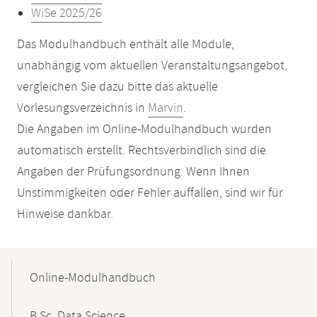
WiSe 2025/26
Das Modulhandbuch enthält alle Module,
unabhängig vom aktuellen Veranstaltungsangebot,
vergleichen Sie dazu bitte das aktuelle
Vorlesungsverzeichnis in
Marvin
.
Die Angaben im Online-Modulhandbuch wurden
automatisch erstellt. Rechtsverbindlich sind die
Angaben der Prüfungsordnung. Wenn Ihnen
Unstimmigkeiten oder Fehler auffallen, sind wir für
Hinweise dankbar.
Mobile-
Content-
Online-Modulhandbuch
Navigation
B.Sc. Data Science