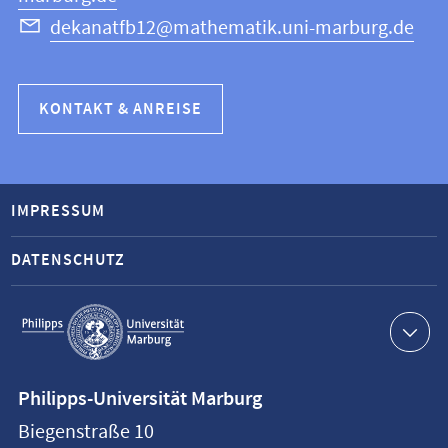
dekanatfb12@mathematik.uni-marburg.de
KONTAKT & ANREISE
IMPRESSUM
DATENSCHUTZ
Service-
Navigation
Kontaktinformationen
Philipps-Universität Marburg
Philipps-
Biegenstraße 10
Universität