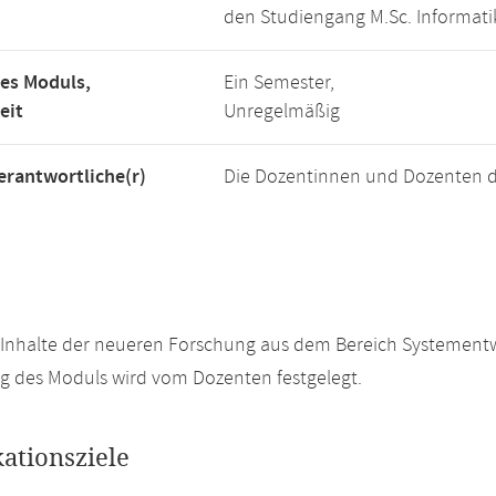
den Studiengang M.Sc. Informati
es Moduls,
Ein Semester,
eit
Unregelmäßig
rantwortliche(r)
Die Dozentinnen und Dozenten d
Inhalte der neueren Forschung aus dem Bereich Systementwic
g des Moduls wird vom Dozenten festgelegt.
kationsziele