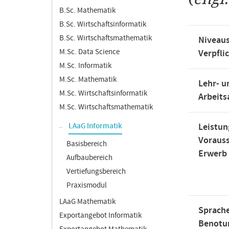
B.Sc. Mathematik
B.Sc. Wirtschaftsinformatik
B.Sc. Wirtschaftsmathematik
Niveaus
M.Sc. Data Science
Verpfli
M.Sc. Informatik
M.Sc. Mathematik
Lehr- u
M.Sc. Wirtschaftsinformatik
Arbeit
M.Sc. Wirtschaftsmathematik
LAaG Informatik
Leistun
Voraus
Basisbereich
Erwerb
Aufbaubereich
Vertiefungsbereich
Praxismodul
LAaG Mathematik
Sprache
Exportangebot Informatik
Benotu