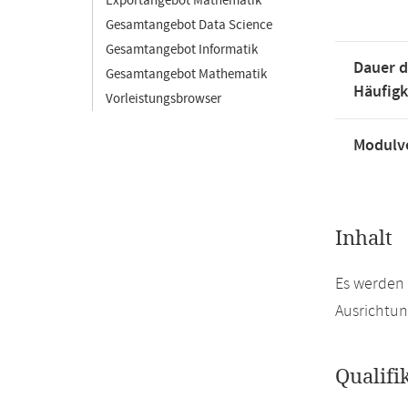
Exportangebot Mathematik
Gesamtangebot Data Science
Gesamtangebot Informatik
Dauer d
Gesamtangebot Mathematik
Häufigk
Vorleistungsbrowser
Modulve
Inhalt
Es werden 
Ausrichtun
Qualifi