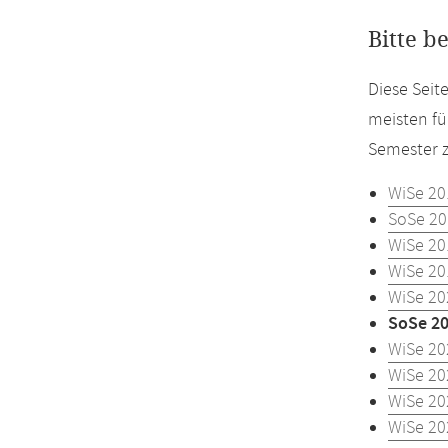
Bitte b
Diese Sei
meisten fü
Semester z
WiSe 20
SoSe 20
WiSe 20
WiSe 20
WiSe 20
SoSe 2
WiSe 20
WiSe 20
WiSe 20
WiSe 20