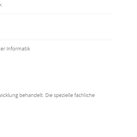
k.
er Informatik
klung behandelt. Die spezielle fachliche