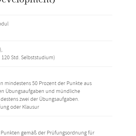
odul
),
, 120 Std. Selbststudium)
n mindestens 50 Prozent der Punkte aus
den Übungsaufgaben und mündliche
ndestens zwei der Übungsaufgaben.
ung oder Klausur
15 Punkten gemäß der Prüfungsordnung für