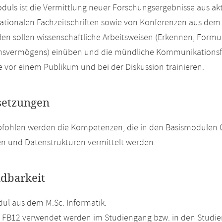
oduls ist die Vermittlung neuer Forschungsergebnisse aus ak
ationalen Fachzeitschriften sowie von Konferenzen aus dem B
en sollen wissenschaftliche Arbeitsweisen (Erkennen, Form
onsvermögens) einüben und die mündliche Kommunikationsf
e vor einem Publikum und bei der Diskussion trainieren.
setzungen
pfohlen werden die Kompetenzen, die in den Basismodulen 
n und Datenstrukturen vermittelt werden.
dbarkeit
l aus dem M.Sc. Informatik.
m FB12 verwendet werden im Studiengang bzw. in den Studi