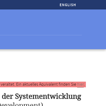
ENGLISH
raltet. Ein aktuelles Äquivalent finden Sie
hier
.
n der Systementwicklung
Development)