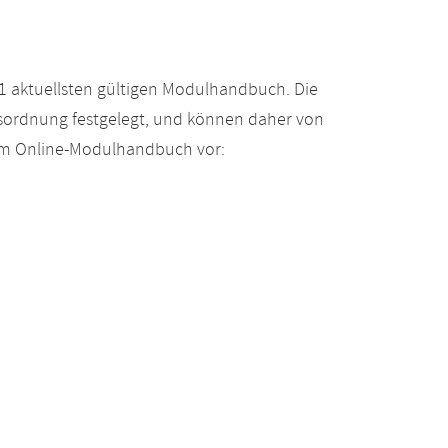
 aktuellsten gültigen Modulhandbuch. Die
gsordnung festgelegt, und können daher von
 im Online-Modulhandbuch vor: