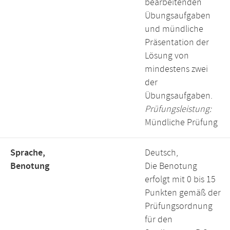
bearbeitenden
Übungsaufgaben
und mündliche
Präsentation der
Lösung von
mindestens zwei
der
Übungsaufgaben.
Prüfungsleistung:
Mündliche Prüfung
Sprache,
Deutsch,
Benotung
Die Benotung
erfolgt mit 0 bis 15
Punkten gemäß der
Prüfungsordnung
für den