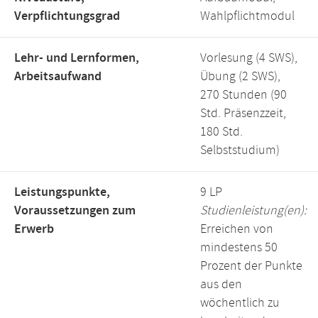
Verpflichtungsgrad
Wahlpflichtmodul
Lehr- und Lernformen,
Vorlesung (4 SWS),
Arbeitsaufwand
Übung (2 SWS),
270 Stunden (90
Std. Präsenzzeit,
180 Std.
Selbststudium)
Leistungspunkte,
9 LP
Voraussetzungen zum
Studienleistung(en):
Erwerb
Erreichen von
mindestens 50
Prozent der Punkte
aus den
wöchentlich zu