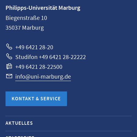
Kontaktinformationen
Philipps-Universität Marburg
Philipps-
Biegenstraße 10
Universität
35037
Marburg
Marburg
+49 6421 28-20
Studifon +49 6421 28-22222
+49 6421 28-22500
info@uni-marburg.de
KONTAKT & SERVICE
Mobile-
AKTUELLES
Service-