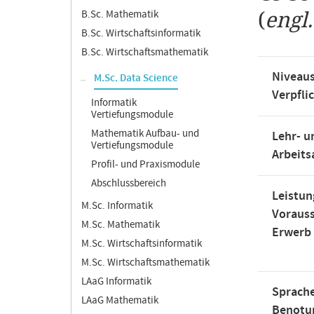
B.Sc. Mathematik
(
engl
B.Sc. Wirtschaftsinformatik
B.Sc. Wirtschaftsmathematik
Niveaus
M.Sc. Data Science
Verpfli
Informatik
Vertiefungsmodule
Mathematik Aufbau- und
Lehr- u
Vertiefungsmodule
Arbeit
Profil- und Praxismodule
Abschlussbereich
Leistun
M.Sc. Informatik
Voraus
M.Sc. Mathematik
Erwerb
M.Sc. Wirtschaftsinformatik
M.Sc. Wirtschaftsmathematik
LAaG Informatik
Sprache
LAaG Mathematik
Benotu