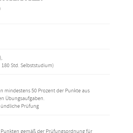
)
),
, 180 Std. Selbststudium)
n mindestens 50 Prozent der Punkte aus
den Übungsaufgaben.
ündliche Prüfung
15 Punkten gemäß der Prüfungsordnung für