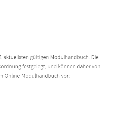
 aktuellsten gültigen Modulhandbuch. Die
gsordnung festgelegt, und können daher von
 im Online-Modulhandbuch vor: