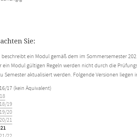
eachten Sie:
te beschreibt ein Modul gemäß dem im Sommersemester 2021
r ein Modul gültigen Regeln werden nicht durch die Prüfun
u Semester aktualisiert werden. Folgende Versionen liegen
16/17 (kein Äquivalent)
18
18/19
19/20
20/21
021
21/22