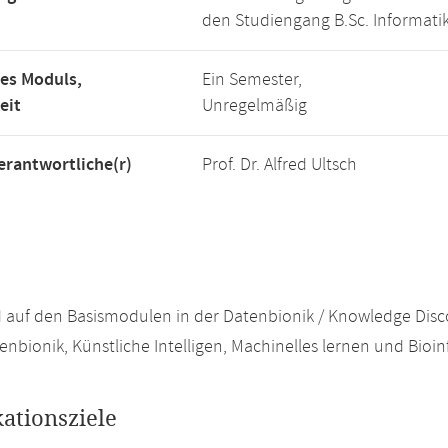
den Studiengang B.Sc. Informatik
es Moduls,
Ein Semester,
eit
Unregelmäßig
rantwortliche(r)
Prof. Dr. Alfred Ultsch
 auf den Basismodulen in der Datenbionik / Knowledge Di
enbionik, Künstliche Intelligen, Machinelles lernen und Bioin
kationsziele