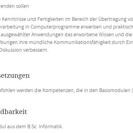
renden sollen
te Kenntnisse und Fertigkeiten im Bereich der Übertragung v
rarbeitung in Computerprogramme erwerben und praktisch
ausgewählter Anwendungen das erworbene Wissen und die F
Übungen ihre mündliche Kommunikationsfähigkeit durch Ein
Diskussion verbessern.
setzungen
pfohlen werden die Kompetenzen, die in den Basismodulen 
dbarkeit
l aus dem B.Sc. Informatik.