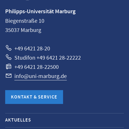
Kontaktinformationen
Philipps-Universität Marburg
Philipps-
Biegenstraße 10
Universität
35037
Marburg
Marburg
+49 6421 28-20
Studifon +49 6421 28-22222
+49 6421 28-22500
info@uni-marburg.de
KONTAKT & SERVICE
Mobile-
AKTUELLES
Service-