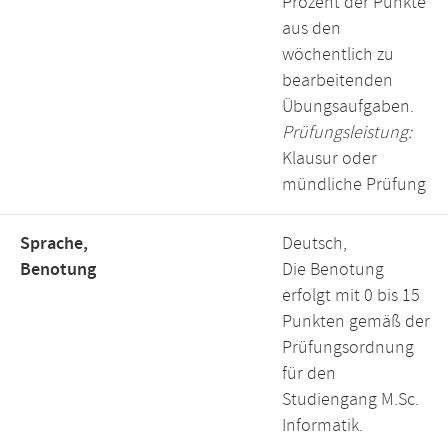
Prozent der Punkte
aus den
wöchentlich zu
bearbeitenden
Übungsaufgaben.
Prüfungsleistung:
Klausur oder
mündliche Prüfung
Sprache,
Deutsch,
Benotung
Die Benotung
erfolgt mit 0 bis 15
Punkten gemäß der
Prüfungsordnung
für den
Studiengang M.Sc.
Informatik.