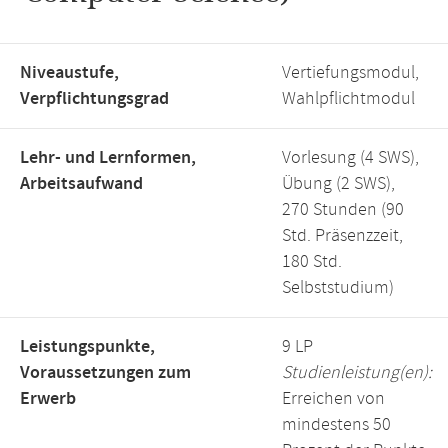
Niveaustufe,
Vertiefungsmodul,
Verpflichtungsgrad
Wahlpflichtmodul
Lehr- und Lernformen,
Vorlesung (4 SWS),
Arbeitsaufwand
Übung (2 SWS),
270 Stunden (90
Std. Präsenzzeit,
180 Std.
Selbststudium)
Leistungspunkte,
9 LP
Voraussetzungen zum
Studienleistung(en):
Erwerb
Erreichen von
mindestens 50