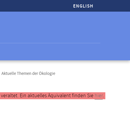
ENGLISH
Aktuelle Themen der Ökologie
raltet. Ein aktuelles Äquivalent finden Sie
hier
.