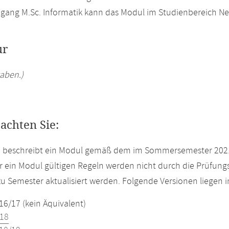
gang M.Sc. Informatik kann das Modul im Studienbereich Ne
ur
aben.)
eachten Sie:
te beschreibt ein Modul gemäß dem im Sommersemester 2021
r ein Modul gültigen Regeln werden nicht durch die Prüfun
u Semester aktualisiert werden. Folgende Versionen liegen
16/17 (kein Äquivalent)
18