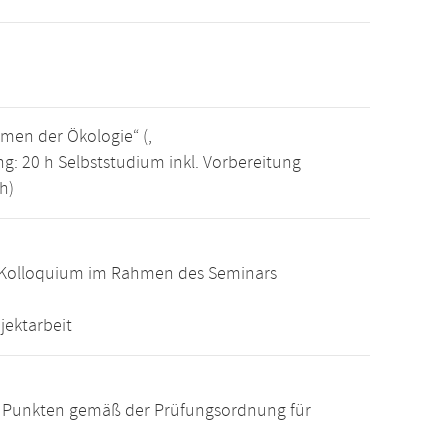
men der Ökologie“ (,
g: 20 h Selbststudium inkl. Vorbereitung
h)
Kolloquium im Rahmen des Seminars
jektarbeit
15 Punkten gemäß der Prüfungsordnung für