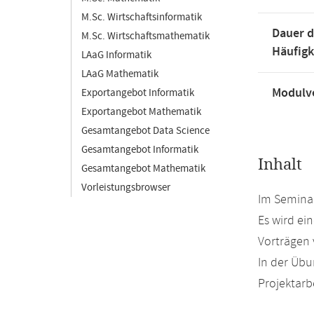
M.Sc. Wirtschaftsinformatik
Dauer d
M.Sc. Wirtschaftsmathematik
Häufigk
LAaG Informatik
LAaG Mathematik
Modulve
Exportangebot Informatik
Exportangebot Mathematik
Gesamtangebot Data Science
Gesamtangebot Informatik
Inhalt
Gesamtangebot Mathematik
Vorleistungsbrowser
Im Semina
Es wird ei
Vorträgen v
In der Üb
Projektarb