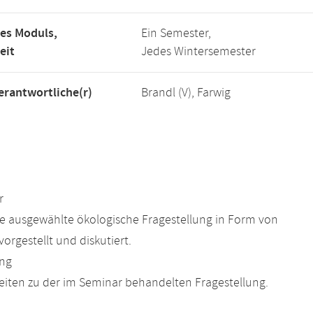
es Moduls,
Ein Semester,
eit
Jedes Wintersemester
rantwortliche(r)
Brandl (V), Farwig
r
ne ausgewählte ökologische Fragestellung in Form von
orgestellt und diskutiert.
ung
eiten zu der im Seminar behandelten Fragestellung.