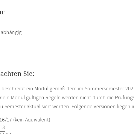
ur
abhängig
eachten Sie:
te beschreibt ein Modul gemäß dem im Sommersemester 2021
r ein Modul gültigen Regeln werden nicht durch die Prüfun
u Semester aktualisiert werden. Folgende Versionen liegen
16/17 (kein Äquivalent)
18