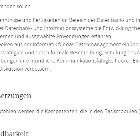
renden sollen
nntnisse und Fertigkeiten im Bereich der Datenbank- und 
et Datenbank- und Informationssysteme die Entwicklung the
ernen und ausgewählte Anwendungen erfahren,
weisen aus der Informatik für das Datenmanagement einüb
strategien und deren formale Beschreibung, Schulung des 
Übungen ihre mündliche Kommunikationsfähigkeit durch Ein
Diskussion verbessern.
setzungen
pfohlen werden die Kompetenzen, die in den Basismodulen 
dbarkeit