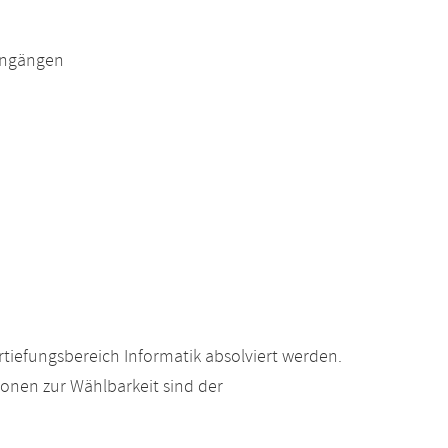
engängen
tiefungsbereich Informatik absolviert werden.
ionen zur Wählbarkeit sind der