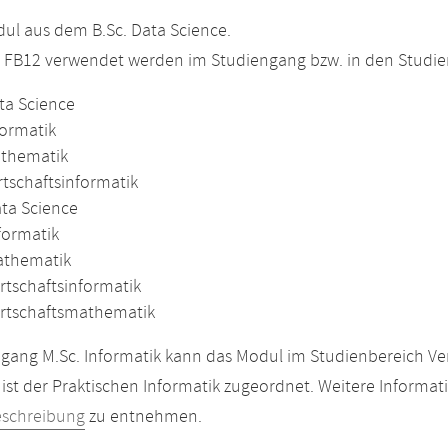
l aus dem B.Sc. Data Science.
m FB12 verwendet werden im Studiengang bzw. in den Studi
ta Science
formatik
athematik
rtschaftsinformatik
ata Science
formatik
athematik
rtschaftsinformatik
irtschaftsmathematik
gang M.Sc. Informatik kann das Modul im Studienbereich Ver
ist der Praktischen Informatik zugeordnet. Weitere Informat
eschreibung
zu entnehmen.