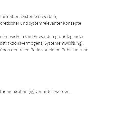
Informationssysteme erwerben,
oretischer und systemrelevanter Konzepte
en (Entwickeln und Anwenden grundlegender
Abstraktionsvermögens, Systementwicklung),
üben der freien Rede vor einem Publikum und
(themenabhängig) vermittelt werden.