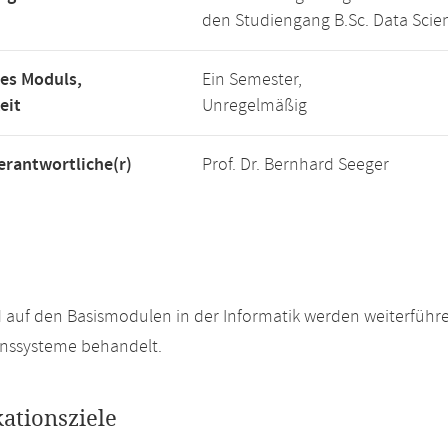
den Studiengang B.Sc. Data Scie
es Moduls,
Ein Semester,
eit
Unregelmäßig
rantwortliche(r)
Prof. Dr. Bernhard Seeger
 auf den Basismodulen in der Informatik werden weiterfü
onssysteme behandelt.
kationsziele