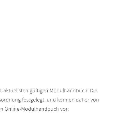
 aktuellsten gültigen Modulhandbuch. Die
gsordnung festgelegt, und können daher von
 im Online-Modulhandbuch vor: