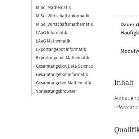
M.Sc. Mathematik
M.Sc. Wirtschaftsinformatik
Dauer d
M.Sc. Wirtschaftsmathematik
Häufigk
LAaG Informatik
LAaG Mathematik
Exportangebot Informatik
Modulve
Exportangebot Mathematik
Gesamtangebot Data Science
Gesamtangebot Informatik
Inhalt
Gesamtangebot Mathematik
Vorleistungsbrowser
Aufbauend
Informati
Qualifi