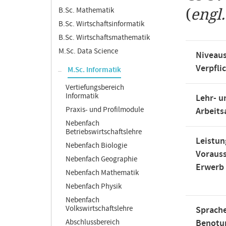
B.Sc. Mathematik
(
engl
B.Sc. Wirtschaftsinformatik
B.Sc. Wirtschaftsmathematik
M.Sc. Data Science
Niveaus
Verpfli
M.Sc. Informatik
Vertiefungsbereich
Informatik
Lehr- u
Praxis- und Profilmodule
Arbeit
Nebenfach
Betriebswirtschaftslehre
Leistun
Nebenfach Biologie
Voraus
Nebenfach Geographie
Erwerb
Nebenfach Mathematik
Nebenfach Physik
Nebenfach
Volkswirtschaftslehre
Sprache
Abschlussbereich
Benotu