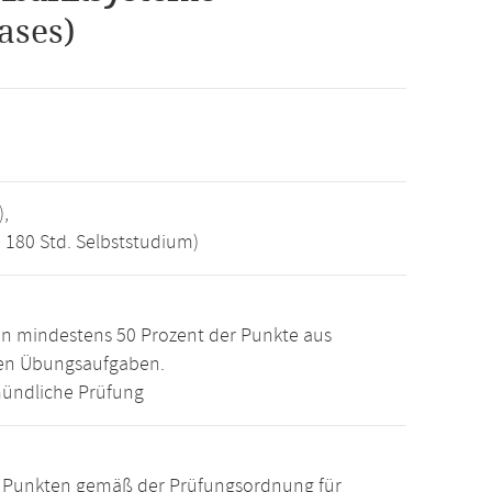
ases)
),
, 180 Std. Selbststudium)
n mindestens 50 Prozent der Punkte aus
den Übungsaufgaben.
ündliche Prüfung
15 Punkten gemäß der Prüfungsordnung für