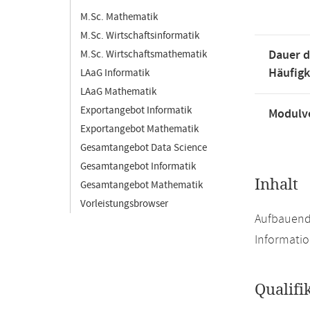
M.Sc. Mathematik
M.Sc. Wirtschaftsinformatik
Dauer d
M.Sc. Wirtschaftsmathematik
Häufigk
LAaG Informatik
LAaG Mathematik
Exportangebot Informatik
Modulve
Exportangebot Mathematik
Gesamtangebot Data Science
Gesamtangebot Informatik
Inhalt
Gesamtangebot Mathematik
Vorleistungsbrowser
Aufbauend
Informati
Qualifi