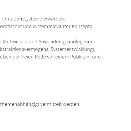
Informationssysteme erwerben,
oretischer und systemrelevanter Konzepte
en (Entwickeln und Anwenden grundlegender
Abstraktionsvermögens, Systementwicklung),
üben der freien Rede vor einem Publikum und
(themenabhängig) vermittelt werden.