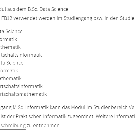
l aus dem B.Sc. Data Science.
m FB12 verwendet werden im Studiengang bzw. in den Studi
ta Science
formatik
athematik
rtschaftsinformatik
ata Science
formatik
athematik
rtschaftsinformatik
irtschaftsmathematik
gang M.Sc. Informatik kann das Modul im Studienbereich Ver
ist der Praktischen Informatik zugeordnet. Weitere Informat
eschreibung
zu entnehmen.