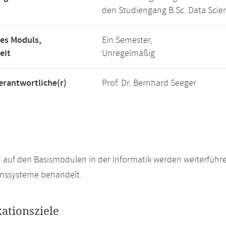
den Studiengang B.Sc. Data Scie
es Moduls,
Ein Semester,
eit
Unregelmäßig
rantwortliche(r)
Prof. Dr. Bernhard Seeger
 auf den Basismodulen in der Informatik werden weiterfü
onssysteme behandelt.
kationsziele