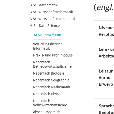
B.Sc. Mathematik
(
engl
B.Sc. Wirtschaftsinformatik
B.Sc. Wirtschaftsmathematik
M.Sc. Data Science
Niveaus
Verpfli
M.Sc. Informatik
Vertiefungsbereich
Informatik
Lehr- u
Praxis- und Profilmodule
Arbeit
Nebenfach
Betriebswirtschaftslehre
Leistun
Nebenfach Biologie
Voraus
Nebenfach Geographie
Erwerb
Nebenfach Mathematik
Nebenfach Physik
Nebenfach
Volkswirtschaftslehre
Sprache
Abschlussbereich
Benotu