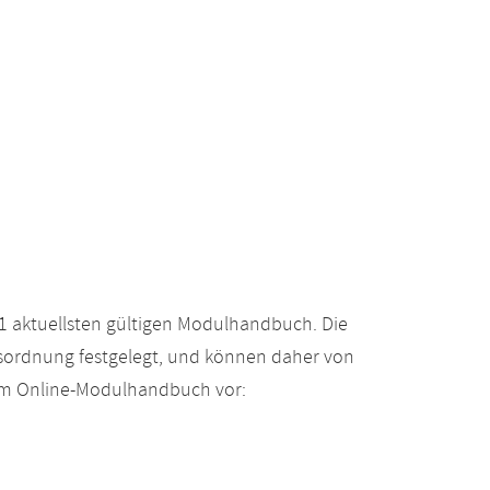
 aktuellsten gültigen Modulhandbuch. Die
gsordnung festgelegt, und können daher von
 im Online-Modulhandbuch vor: