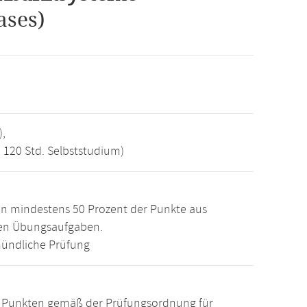
ases)
),
, 120 Std. Selbststudium)
n mindestens 50 Prozent der Punkte aus
den Übungsaufgaben.
ündliche Prüfung
15 Punkten gemäß der Prüfungsordnung für