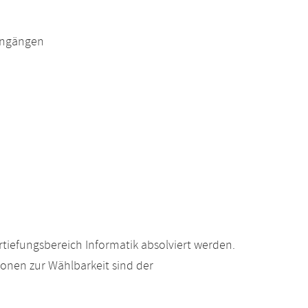
engängen
tiefungsbereich Informatik absolviert werden.
ionen zur Wählbarkeit sind der