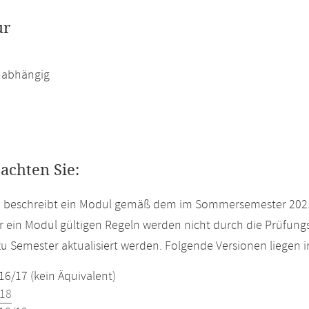
ur
abhängig
eachten Sie:
te beschreibt ein Modul gemäß dem im Sommersemester 2021
r ein Modul gültigen Regeln werden nicht durch die Prüfun
u Semester aktualisiert werden. Folgende Versionen liegen
16/17 (kein Äquivalent)
18