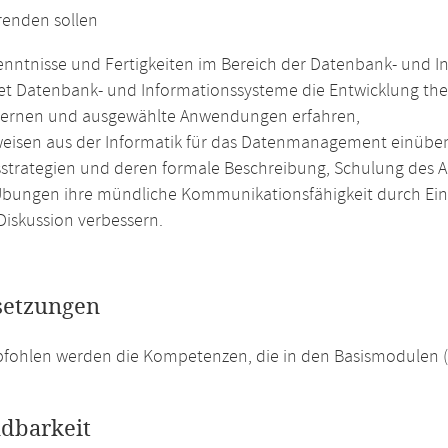
renden sollen
nntnisse und Fertigkeiten im Bereich der Datenbank- und 
et Datenbank- und Informationssysteme die Entwicklung the
ernen und ausgewählte Anwendungen erfahren,
weisen aus der Informatik für das Datenmanagement einüb
strategien und deren formale Beschreibung, Schulung des 
Übungen ihre mündliche Kommunikationsfähigkeit durch Ein
Diskussion verbessern.
setzungen
pfohlen werden die Kompetenzen, die in den Basismodulen 
dbarkeit