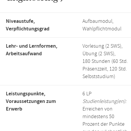
Niveaustufe,
Aufbaumodul,
Verpflichtungsgrad
Wahlpflichtmodul
Lehr- und Lernformen,
Vorlesung (2 SWS),
Arbeitsaufwand
Übung (2 SWS),
180 Stunden (60 Std.
Präsenzzeit, 120 Std.
Selbststudium)
Leistungspunkte,
6 LP
Voraussetzungen zum
Studienleistung(en):
Erwerb
Erreichen von
mindestens 50
Prozent der Punkte