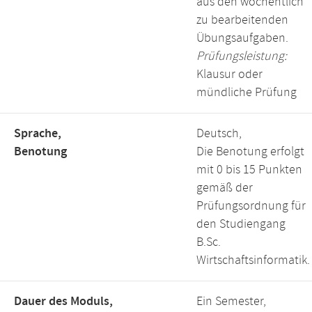
aus den wöchentlich
zu bearbeitenden
Übungsaufgaben.
Prüfungsleistung:
Klausur oder
mündliche Prüfung
Sprache,
Deutsch,
Benotung
Die Benotung erfolgt
mit 0 bis 15 Punkten
gemäß der
Prüfungsordnung für
den Studiengang
B.Sc.
Wirtschaftsinformatik.
Dauer des Moduls,
Ein Semester,