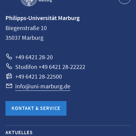
Kontaktinformationen
Philipps-Universität Marburg
Philipps-
Biegenstraße 10
Universität
35037
Marburg
Marburg
+49 6421 28-20
Studifon +49 6421 28-22222
+49 6421 28-22500
info@uni-marburg.de
KONTAKT & SERVICE
Mobile-
AKTUELLES