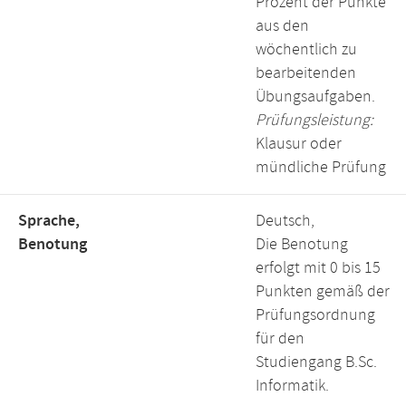
Prozent der Punkte
aus den
wöchentlich zu
bearbeitenden
Übungsaufgaben.
Prüfungsleistung:
Klausur oder
mündliche Prüfung
Sprache,
Deutsch,
Benotung
Die Benotung
erfolgt mit 0 bis 15
Punkten gemäß der
Prüfungsordnung
für den
Studiengang B.Sc.
Informatik.