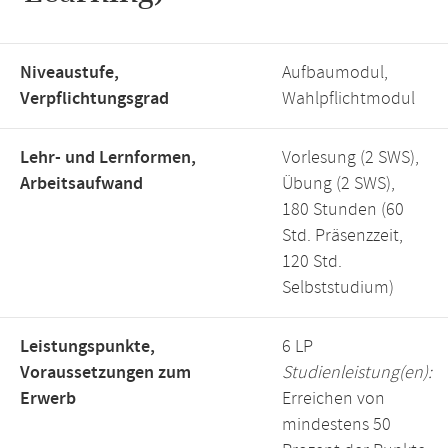
Niveaustufe,
Aufbaumodul,
Verpflichtungsgrad
Wahlpflichtmodul
Lehr- und Lernformen,
Vorlesung (2 SWS),
Arbeitsaufwand
Übung (2 SWS),
180 Stunden (60
Std. Präsenzzeit,
120 Std.
Selbststudium)
Leistungspunkte,
6 LP
Voraussetzungen zum
Studienleistung(en):
Erwerb
Erreichen von
mindestens 50