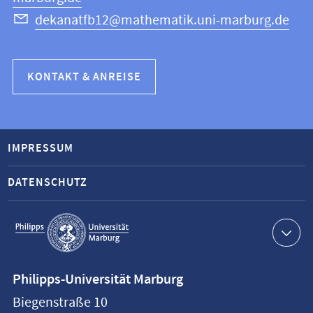
dekanatfb12@mathematik.uni-marburg.de
KONTAKT & ANREISE
IMPRESSUM
DATENSCHUTZ
Service-
Navigation
Kontaktinformationen
Philipps-Universität Marburg
Philipps-
Biegenstraße 10
Universität