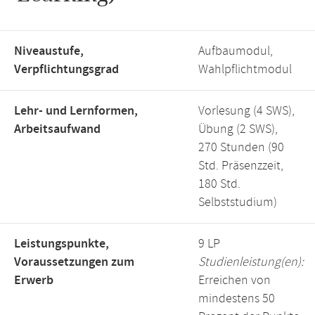
Niveaustufe,
Aufbaumodul,
Verpflichtungsgrad
Wahlpflichtmodul
Lehr- und Lernformen,
Vorlesung (4 SWS),
Arbeitsaufwand
Übung (2 SWS),
270 Stunden (90
Std. Präsenzzeit,
180 Std.
Selbststudium)
Leistungspunkte,
9 LP
Voraussetzungen zum
Studienleistung(en):
Erwerb
Erreichen von
mindestens 50