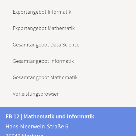
Exportangebot Informatik
Exportangebot Mathematik
Gesamtangebot Data Science
Gesamtangebot Informatik
Gesamtangebot Mathematik
Vorleistungsbrowser
Kontakt
Kontaktinformationen
FB 12 | Mathematik und Informatik
FB
und
Hans-Meerwein-Straße 6
12