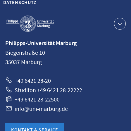
DATENSCHUTZ
Service-
Navigation
Kontaktinformationen
Philipps-Universität Marburg
Philipps-
Biegenstraße 10
Universität
35037
Marburg
Marburg
+49 6421 28-20
Studifon +49 6421 28-22222
+49 6421 28-22500
info@uni-marburg.de
KONTAKT & SERVICE