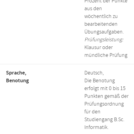
Prozent der Punkte
aus den
wöchentlich zu
bearbeitenden
Übungsaufgaben.
Prüfungsleistung:
Klausur oder
mündliche Prüfung
Sprache,
Deutsch,
Benotung
Die Benotung
erfolgt mit 0 bis 15
Punkten gemäß der
Prüfungsordnung
für den
Studiengang B.Sc.
Informatik.