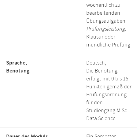
wöchentlich zu
bearbeitenden
Übungsaufgaben.
Prüfungsleistung:
Klausur oder
mündliche Prüfung
Sprache,
Deutsch,
Benotung
Die Benotung
erfolgt mit 0 bis 15
Punkten gemäß der
Prüfungsordnung
für den
Studiengang M.Sc.
Data Science.
Dauer des Moduls,
Ein Semester,