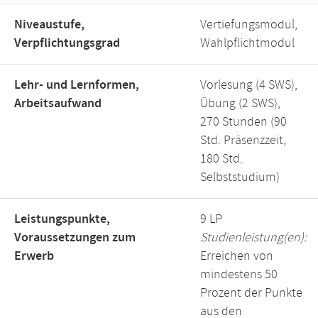
Niveaustufe,
Vertiefungsmodul,
Verpflichtungsgrad
Wahlpflichtmodul
Lehr- und Lernformen,
Vorlesung (4 SWS),
Arbeitsaufwand
Übung (2 SWS),
270 Stunden (90
Std. Präsenzzeit,
180 Std.
Selbststudium)
Leistungspunkte,
9 LP
Voraussetzungen zum
Studienleistung(en):
Erwerb
Erreichen von
mindestens 50
Prozent der Punkte
aus den