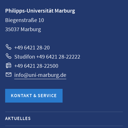
Kontaktinformationen
Philipps-Universität Marburg
Philipps-
Biegenstraße 10
Universität
35037
Marburg
Marburg
+49 6421 28-20
Studifon +49 6421 28-22222
+49 6421 28-22500
info@uni-marburg.de
KONTAKT & SERVICE
Mobile-
AKTUELLES
Service-