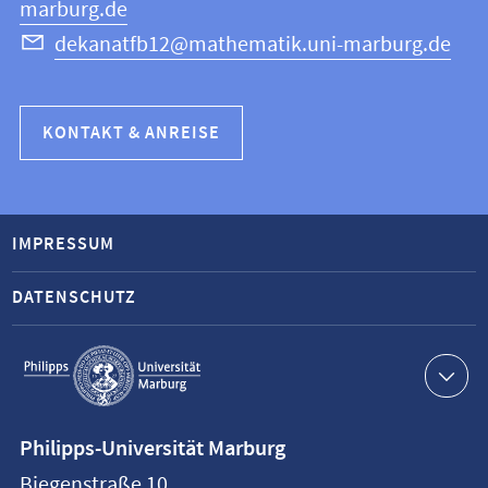
marburg.de
dekanatfb12@mathematik.uni-marburg.de
KONTAKT & ANREISE
IMPRESSUM
DATENSCHUTZ
Service-
Navigation
Kontaktinformationen
Philipps-Universität Marburg
Philipps-
Biegenstraße 10