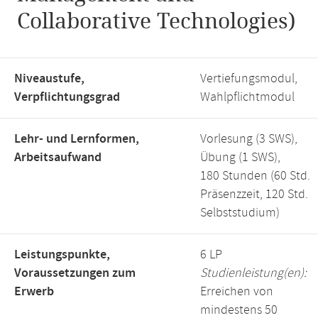
Collaborative Technologies)
Niveaustufe,
Vertiefungsmodul,
Verpflichtungsgrad
Wahlpflichtmodul
Lehr- und Lernformen,
Vorlesung (3 SWS),
Arbeitsaufwand
Übung (1 SWS),
180 Stunden (60 Std.
Präsenzzeit, 120 Std.
Selbststudium)
Leistungspunkte,
6 LP
Voraussetzungen zum
Studienleistung(en):
Erwerb
Erreichen von
mindestens 50