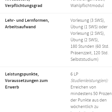
Verpflichtungsgrad
Wahlpflichtmodul
Lehr- und Lernformen,
Vorlesung (3 SWS),
Arbeitsaufwand
Übung (1 SWS) oder
Vorlesung (2 SWS),
Übung (2 SWS),
180 Stunden (60 Std.
Präsenzzeit, 120 Std.
Selbststudium)
Leistungspunkte,
6 LP
Voraussetzungen zum
Studienleistung(en):
Erwerb
Erreichen von
mindestens 50 Prozen
der Punkte aus den
wöchentlich zu