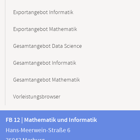
Exportangebot Informatik
Exportangebot Mathematik
Gesamtangebot Data Science
Gesamtangebot Informatik
Gesamtangebot Mathematik
Vorleistungsbrowser
Kontakt
Kontaktinformationen
FB 12 | Mathematik und Informatik
FB
und
Hans-Meerwein-Straße 6
12