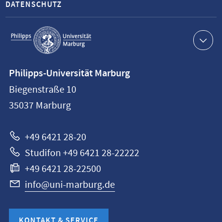
DATENSCHUTZ
Service-
Navigation
Kontaktinformationen
Philipps-Universität Marburg
Philipps-
Biegenstraße 10
Universität
35037
Marburg
Marburg
+49 6421 28-20
Studifon +49 6421 28-22222
+49 6421 28-22500
info@uni-marburg.de
KONTAKT & SERVICE