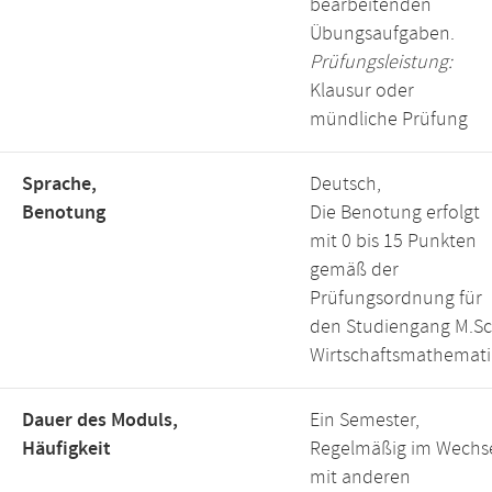
bearbeitenden
Übungsaufgaben.
Prüfungsleistung:
Klausur oder
mündliche Prüfung
Sprache,
Deutsch,
Benotung
Die Benotung erfolgt
mit 0 bis 15 Punkten
gemäß der
Prüfungsordnung für
den Studiengang M.Sc
Wirtschaftsmathemati
Dauer des Moduls,
Ein Semester,
Häufigkeit
Regelmäßig im Wechs
mit anderen