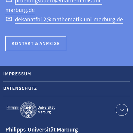
pruefungsbuero@mathematik.uni-
marburg.de
dekanatfb12@mathematik.uni-marburg.de
KONTAKT & ANREISE
IMPRESSUM
DATENSCHUTZ
Service-
Navigation
Kontaktinformationen
Philipps-Universität Marburg