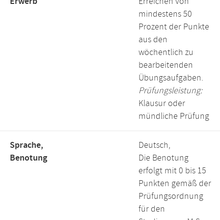
Erwerb
Erreichen von
mindestens 50
Prozent der Punkte
aus den
wöchentlich zu
bearbeitenden
Übungsaufgaben.
Prüfungsleistung:
Klausur oder
mündliche Prüfung
Sprache,
Deutsch,
Benotung
Die Benotung
erfolgt mit 0 bis 15
Punkten gemäß der
Prüfungsordnung
für den