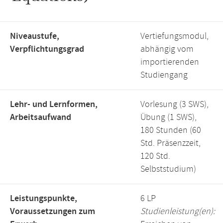
Niveaustufe,
Vertiefungsmodul,
Verpflichtungsgrad
abhängig vom
importierenden
Studiengang
Lehr- und Lernformen,
Vorlesung (3 SWS),
Arbeitsaufwand
Übung (1 SWS),
180 Stunden (60
Std. Präsenzzeit,
120 Std.
Selbststudium)
Leistungspunkte,
6 LP
Voraussetzungen zum
Studienleistung(en):