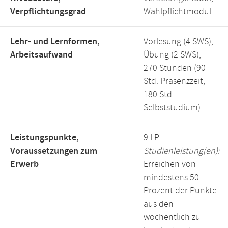
Verpflichtungsgrad
Wahlpflichtmodul
Lehr- und Lernformen,
Vorlesung (4 SWS),
Arbeitsaufwand
Übung (2 SWS),
270 Stunden (90
Std. Präsenzzeit,
180 Std.
Selbststudium)
Leistungspunkte,
9 LP
Voraussetzungen zum
Studienleistung(en):
Erwerb
Erreichen von
mindestens 50
Prozent der Punkte
aus den
wöchentlich zu