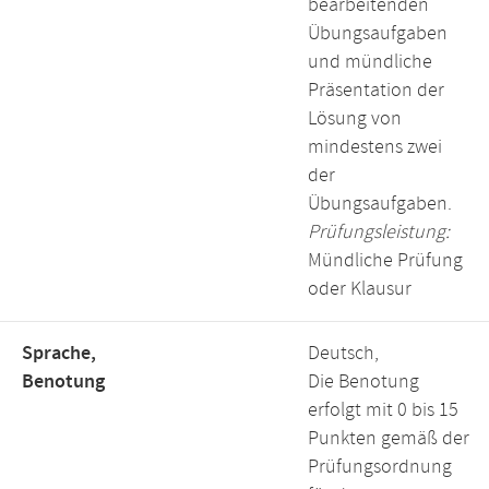
bearbeitenden
Übungsaufgaben
und mündliche
Präsentation der
Lösung von
mindestens zwei
der
Übungsaufgaben.
Prüfungsleistung:
Mündliche Prüfung
oder Klausur
Sprache,
Deutsch,
Benotung
Die Benotung
erfolgt mit 0 bis 15
Punkten gemäß der
Prüfungsordnung