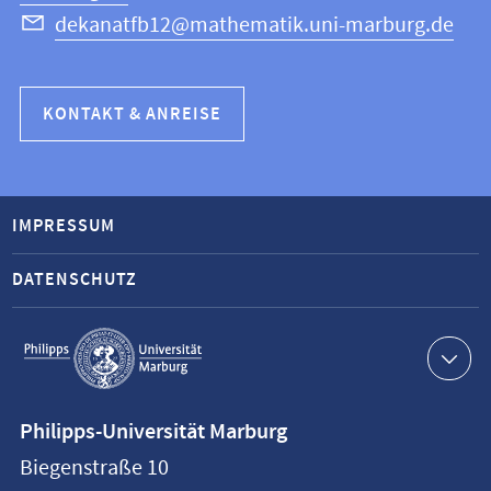
dekanatfb12@mathematik.uni-marburg.de
KONTAKT & ANREISE
IMPRESSUM
DATENSCHUTZ
Service-
Navigation
Kontaktinformationen
Philipps-Universität Marburg
Philipps-
Biegenstraße 10
Universität