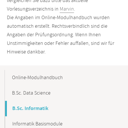
vergleichen Sie dazu bitte das aktuelle
Vorlesungsverzeichnis in
Marvin
.
Die Angaben im Online-Modulhandbuch wurden
automatisch erstellt. Rechtsverbindlich sind die
Angaben der Prüfungsordnung. Wenn Ihnen
Unstimmigkeiten oder Fehler auffallen, sind wir für
Hinweise dankbar.
Mobile-
Content-
Online-Modulhandbuch
Navigation
B.Sc. Data Science
B.Sc. Informatik
Informatik Basismodule