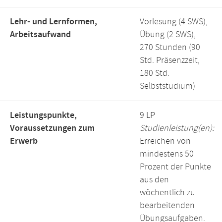
Lehr- und Lernformen,
Vorlesung (4 SWS),
Arbeitsaufwand
Übung (2 SWS),
270 Stunden (90
Std. Präsenzzeit,
180 Std.
Selbststudium)
Leistungspunkte,
9 LP
Voraussetzungen zum
Studienleistung(en):
Erwerb
Erreichen von
mindestens 50
Prozent der Punkte
aus den
wöchentlich zu
bearbeitenden
Übungsaufgaben.