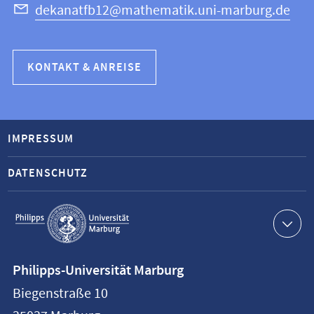
dekanatfb12@mathematik.uni-marburg.de
KONTAKT & ANREISE
IMPRESSUM
DATENSCHUTZ
Service-
Navigation
Kontaktinformationen
Philipps-Universität Marburg
Philipps-
Biegenstraße 10
Universität